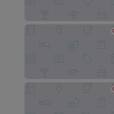
Hotel Münster Kongresscenter Affiliated by Mel
Flowers Hotel Münster