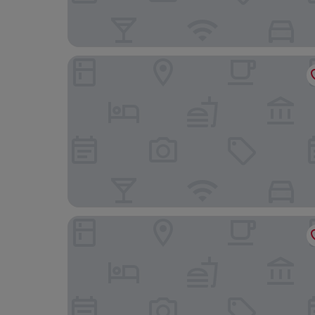
Novotel Münster City
Central Hotel Münster