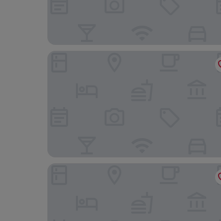
Hotel Windthorst
Haus Niemann