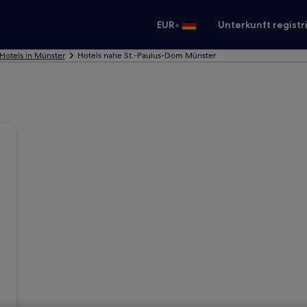
•
EUR
Unterkunft registr
Hotels in Münster
Hotels nahe St.-Paulus-Dom Münster