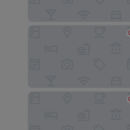
B&B HOTEL Münster Hafen
Prize by Radisson, Münster City