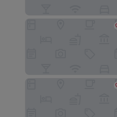
Stadthotel Münster
Hotel Adler