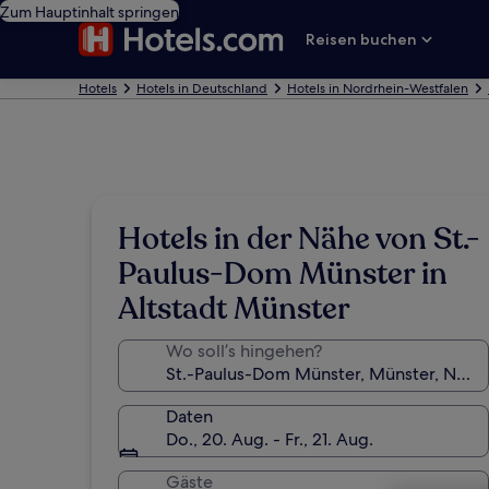
Zum Hauptinhalt springen
Reisen buchen
Hotels
Hotels in Deutschland
Hotels in Nordrhein-Westfalen
Hotels in der Nähe von St.-
Paulus-Dom Münster in
Altstadt Münster
Wo soll’s hingehen?
Daten
Do., 20. Aug. - Fr., 21. Aug.
Gäste