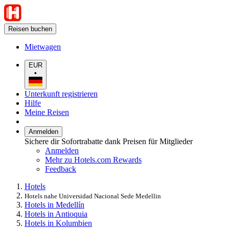
Reisen buchen
Mietwagen
EUR
•
Unterkunft registrieren
Hilfe
Meine Reisen
Anmelden
Sichere dir Sofortrabatte dank Preisen für Mitglieder
Anmelden
Mehr zu Hotels.com Rewards
Feedback
Hotels
Hotels nahe Universidad Nacional Sede Medellin
Hotels in Medellín
Hotels in Antioquia
Hotels in Kolumbien