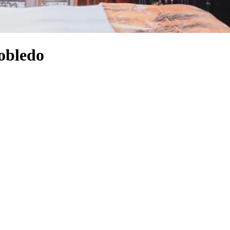
Robledo