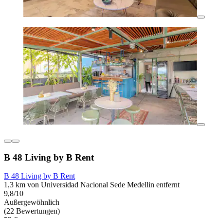
B 48 Living by B Rent
B 48 Living by B Rent
1,3 km von Universidad Nacional Sede Medellin entfernt
9,8/10
Außergewöhnlich
(22 Bewertungen)