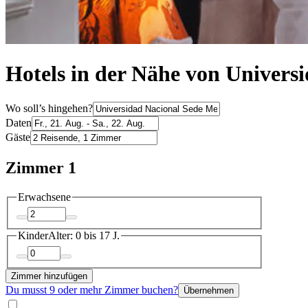
Hotels in der Nähe von Univers
Wo soll’s hingehen?
Daten
Gäste
Zimmer 1
Erwachsene
Kinder
Alter: 0 bis 17 J.
Zimmer hinzufügen
Du musst 9 oder mehr Zimmer buchen?
Übernehmen