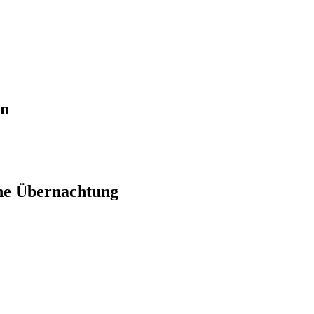
en
ne Übernachtung