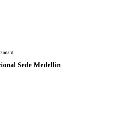
tandard
ional Sede Medellin