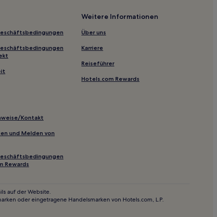
Weitere Informationen
Geschäftsbedingungen
Über uns
Geschäftsbedingungen
Karriere
ekt
Reiseführer
it
Hotels.com Rewards
inweise/Kontakt
inien und Melden von
Geschäftsbedingungen
om Rewards
ls auf der Website.
marken oder eingetragene Handelsmarken von Hotels.com, L.P.