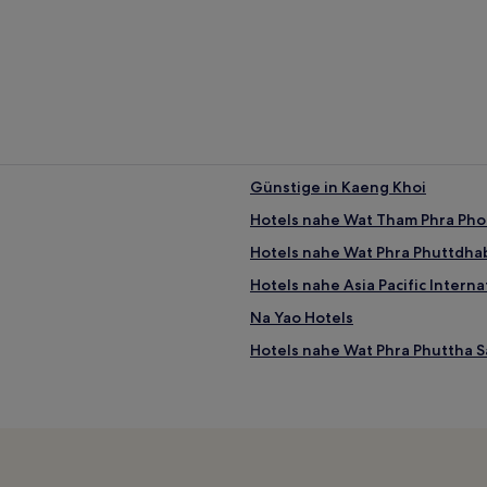
Günstige in Kaeng Khoi
Hotels nahe Wat Tham Phra Pho
Hotels nahe Wat Phra Phuttdha
Hotels nahe Asia Pacific Interna
Na Yao Hotels
Hotels nahe Wat Phra Phuttha 