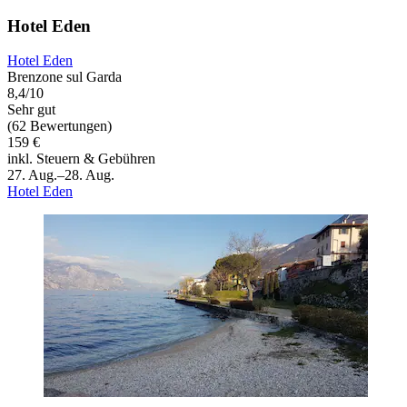
Hotel Eden
Hotel Eden
Brenzone sul Garda
8,4/10
Sehr gut
(62 Bewertungen)
159 €
inkl. Steuern & Gebühren
27. Aug.–28. Aug.
Hotel Eden