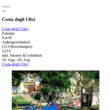
Costa degli Ulivi
Costa degli Ulivi
Fumane
9,4/10
Außergewöhnlich
(123 Bewertungen)
123 €
inkl. Steuern & Gebühren
19. Aug.–20. Aug.
Costa degli Ulivi