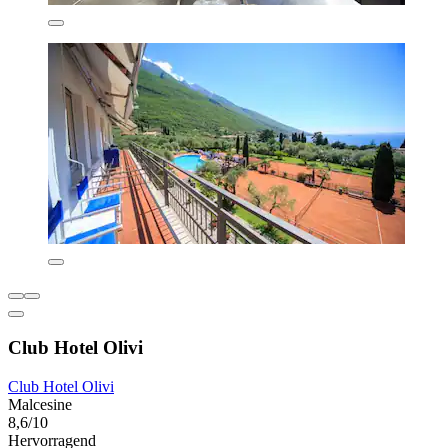
Club Hotel Olivi
Club Hotel Olivi
Malcesine
8,6/10
Hervorragend