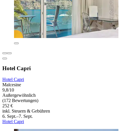
Hotel Capri
Hotel Capri
Malcesine
9,8/10
Außergewöhnlich
(172 Bewertungen)
252 €
inkl. Steuern & Gebühren
6. Sept.–7. Sept.
Hotel Capri