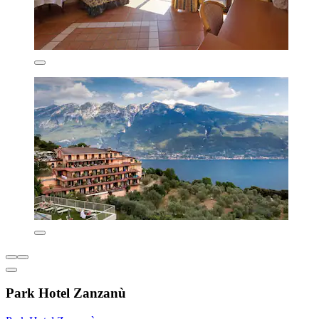
Park Hotel Zanzanù