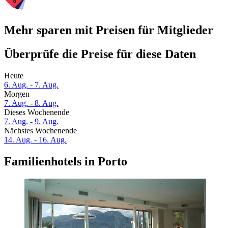
Mehr sparen mit Preisen für Mitglieder
Überprüfe die Preise für diese Daten
Heute
6. Aug. - 7. Aug.
Morgen
7. Aug. - 8. Aug.
Dieses Wochenende
7. Aug. - 9. Aug.
Nächstes Wochenende
14. Aug. - 16. Aug.
Familienhotels in Porto