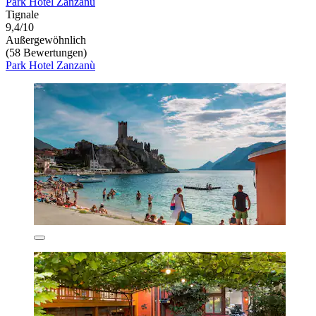
Park Hotel Zanzanù
Tignale
9,4/10
Außergewöhnlich
(58 Bewertungen)
Park Hotel Zanzanù