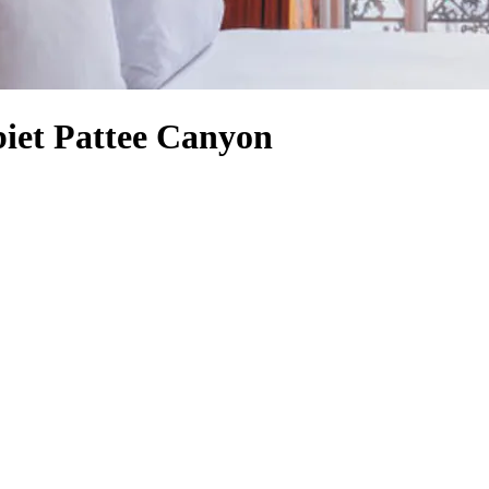
biet Pattee Canyon