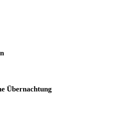
en
ne Übernachtung