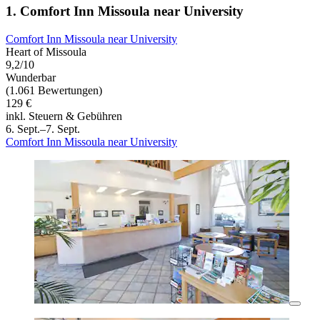
1. Comfort Inn Missoula near University
Comfort Inn Missoula near University
Heart of Missoula
9,2/10
Wunderbar
(1.061 Bewertungen)
129 €
inkl. Steuern & Gebühren
6. Sept.–7. Sept.
Comfort Inn Missoula near University