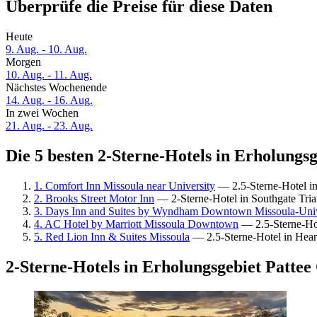
Überprüfe die Preise für diese Daten
Heute
9. Aug. - 10. Aug.
Morgen
10. Aug. - 11. Aug.
Nächstes Wochenende
14. Aug. - 16. Aug.
In zwei Wochen
21. Aug. - 23. Aug.
Die 5 besten 2-Sterne-Hotels in Erholungs
1. Comfort Inn Missoula near University
— 2.5-Sterne-Hotel in
2. Brooks Street Motor Inn
— 2-Sterne-Hotel in Southgate Tria
3. Days Inn and Suites by Wyndham Downtown Missoula-Univ
4. AC Hotel by Marriott Missoula Downtown
— 2.5-Sterne-Hot
5. Red Lion Inn & Suites Missoula
— 2.5-Sterne-Hotel in Heart
2-Sterne-Hotels in Erholungsgebiet Patte