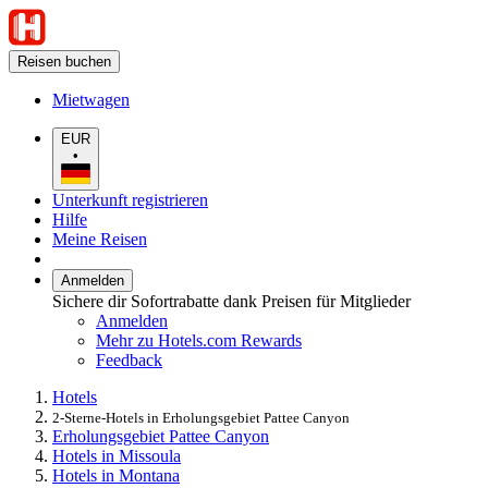
Reisen buchen
Mietwagen
EUR
•
Unterkunft registrieren
Hilfe
Meine Reisen
Anmelden
Sichere dir Sofortrabatte dank Preisen für Mitglieder
Anmelden
Mehr zu Hotels.com Rewards
Feedback
Hotels
2-Sterne-Hotels in Erholungsgebiet Pattee Canyon
Erholungsgebiet Pattee Canyon
Hotels in Missoula
Hotels in Montana