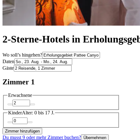
2-Sterne-Hotels in Erholungsge
Wo soll’s hingehen?
Daten
Gäste
Zimmer 1
Erwachsene
Kinder
Alter: 0 bis 17 J.
Zimmer hinzufügen
Du musst 9 oder mehr Zimmer buchen?
Übernehmen