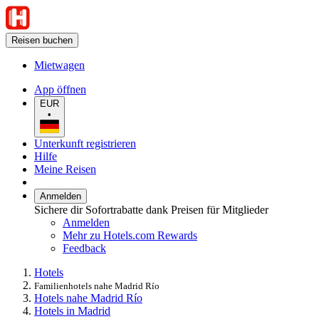
Reisen buchen
Mietwagen
App öffnen
EUR
•
Unterkunft registrieren
Hilfe
Meine Reisen
Anmelden
Sichere dir Sofortrabatte dank Preisen für Mitglieder
Anmelden
Mehr zu Hotels.com Rewards
Feedback
Hotels
Familienhotels nahe Madrid Río
Hotels nahe Madrid Río
Hotels in Madrid