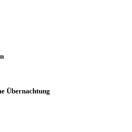
en
ne Übernachtung