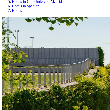
Hotels in Gemeinde von Madrid
Hotels in Spanien
Hotels