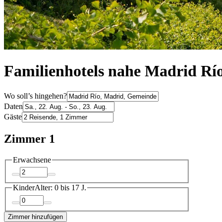
Familienhotels nahe Madrid Rí
Wo soll’s hingehen?
Daten
Gäste
Zimmer 1
Erwachsene
Kinder
Alter: 0 bis 17 J.
Zimmer hinzufügen