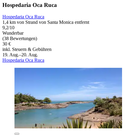
Hospedaria Oca Ruca
Hospedaria Oca Ruca
1,4 km von Strand von Santa Monica entfernt
9,2/10
Wunderbar
(38 Bewertungen)
30 €
inkl. Steuern & Gebühren
19. Aug.–20. Aug.
Hospedaria Oca Ruca