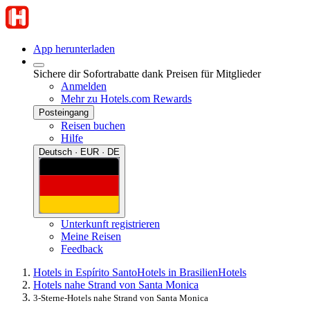
App herunterladen
Sichere dir Sofortrabatte dank Preisen für Mitglieder
Anmelden
Mehr zu Hotels.com Rewards
Posteingang
Reisen buchen
Hilfe
Deutsch · EUR · DE
Unterkunft registrieren
Meine Reisen
Feedback
Hotels in Espírito Santo
Hotels in Brasilien
Hotels
Hotels nahe Strand von Santa Monica
3-Sterne-Hotels nahe Strand von Santa Monica