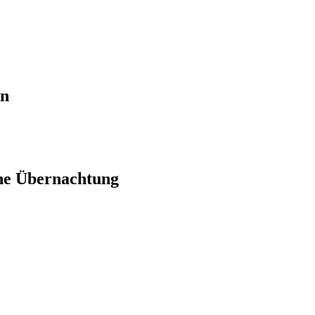
en
ne Übernachtung