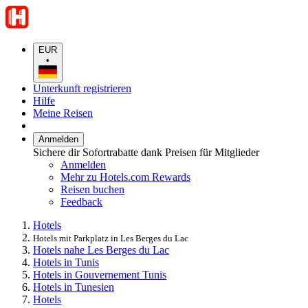
EUR
•
Unterkunft registrieren
Hilfe
Meine Reisen
Anmelden
Sichere dir Sofortrabatte dank Preisen für Mitglieder
Anmelden
Mehr zu Hotels.com Rewards
Reisen buchen
Feedback
Hotels
Hotels mit Parkplatz in Les Berges du Lac
Hotels nahe Les Berges du Lac
Hotels in Tunis
Hotels in Gouvernement Tunis
Hotels in Tunesien
Hotels