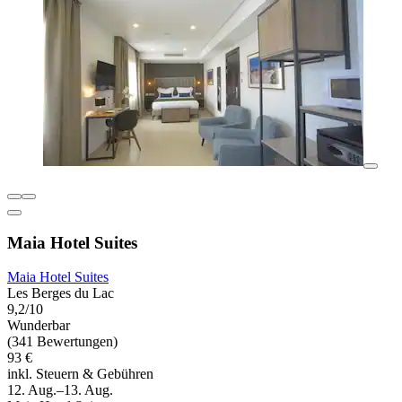
Maia Hotel Suites
Maia Hotel Suites
Les Berges du Lac
9,2/10
Wunderbar
(341 Bewertungen)
93 €
inkl. Steuern & Gebühren
12. Aug.–13. Aug.