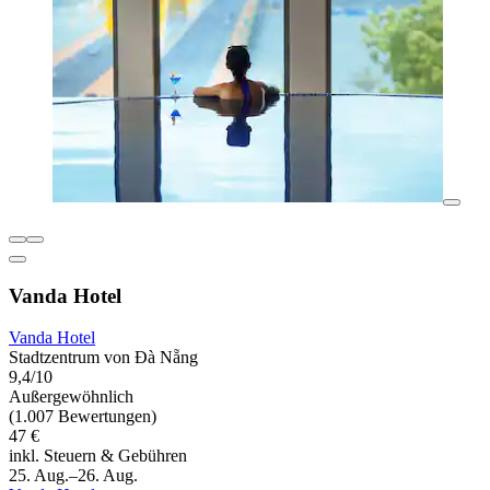
Vanda Hotel
Vanda Hotel
Stadtzentrum von Đà Nẵng
9,4/10
Außergewöhnlich
(1.007 Bewertungen)
47 €
inkl. Steuern & Gebühren
25. Aug.–26. Aug.