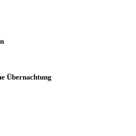
en
ne Übernachtung