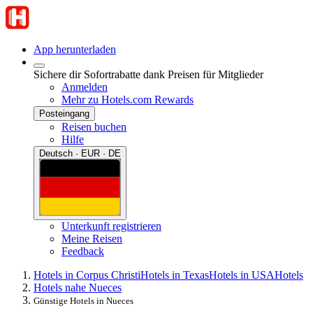
App herunterladen
Sichere dir Sofortrabatte dank Preisen für Mitglieder
Anmelden
Mehr zu Hotels.com Rewards
Posteingang
Reisen buchen
Hilfe
Deutsch · EUR · DE
Unterkunft registrieren
Meine Reisen
Feedback
Hotels in Corpus Christi
Hotels in Texas
Hotels in USA
Hotels
Hotels nahe Nueces
Günstige Hotels in Nueces