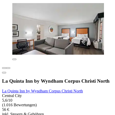
La Quinta Inn by Wyndham Corpus Christi North
La Quinta Inn by Wyndham Corpus Christi North
Central City
5,6/10
(1.016 Bewertungen)
56 €
inkl. Steuern & Gebühren