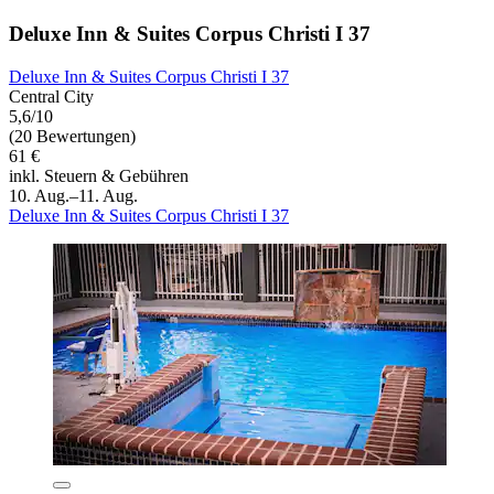
Deluxe Inn & Suites Corpus Christi I 37
Deluxe Inn & Suites Corpus Christi I 37
Central City
5,6/10
(20 Bewertungen)
61 €
inkl. Steuern & Gebühren
10. Aug.–11. Aug.
Deluxe Inn & Suites Corpus Christi I 37