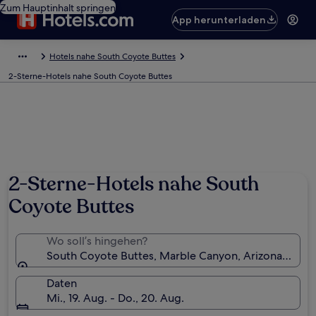
Zum Hauptinhalt springen
App herunterladen
Hotels nahe South Coyote Buttes
2-Sterne-Hotels nahe South Coyote Buttes
Foto von Chris Thompson
2-Sterne-Hotels nahe South
Coyote Buttes
Wo soll’s hingehen?
South Coyote Buttes, Marble Canyon, Arizona, USA
Daten
Mi., 19. Aug. - Do., 20. Aug.