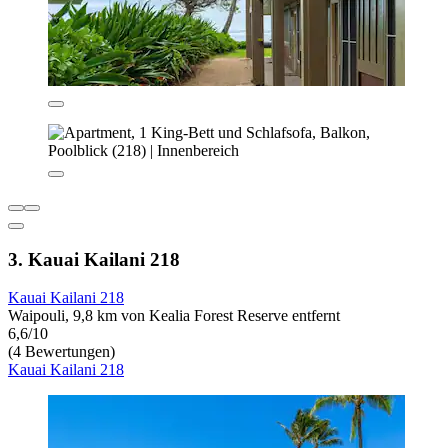
3. Kauai Kailani 218
Kauai Kailani 218
Waipouli, 9,8 km von Kealia Forest Reserve entfernt
6,6/10
(4 Bewertungen)
Kauai Kailani 218