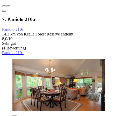
7. Paniolo 210a
Paniolo 210a
14,3 km von Kealia Forest Reserve entfernt
8,0/10
Sehr gut
(1 Bewertung)
Paniolo 210a