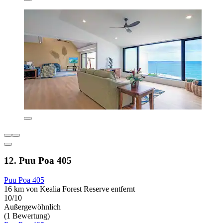
12. Puu Poa 405
Puu Poa 405
16 km von Kealia Forest Reserve entfernt
10/10
Außergewöhnlich
(1 Bewertung)