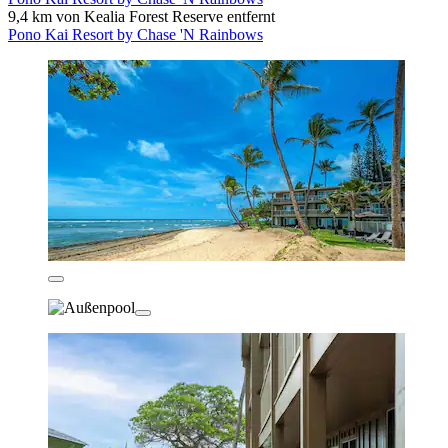
9,4 km von Kealia Forest Reserve entfernt
Pono Kai Resort by Chase 'N Rainbows