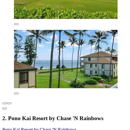
2. Pono Kai Resort by Chase 'N Rainbows
Pono Kai Resort by Chase 'N Rainbows