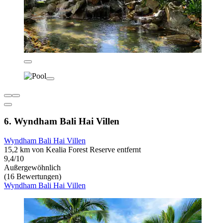
6. Wyndham Bali Hai Villen
Wyndham Bali Hai Villen
15,2 km von Kealia Forest Reserve entfernt
9,4/10
Außergewöhnlich
(16 Bewertungen)
Wyndham Bali Hai Villen