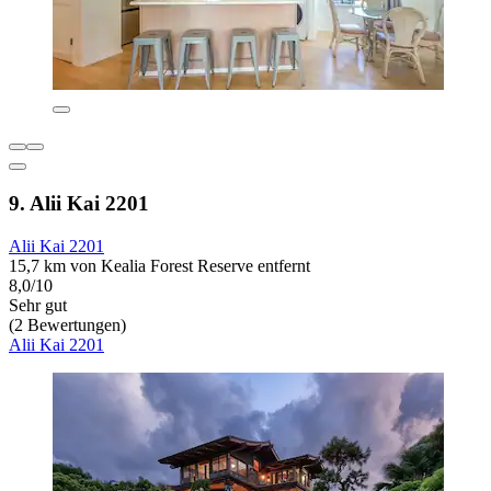
9. Alii Kai 2201
Alii Kai 2201
15,7 km von Kealia Forest Reserve entfernt
8,0/10
Sehr gut
(2 Bewertungen)
Alii Kai 2201