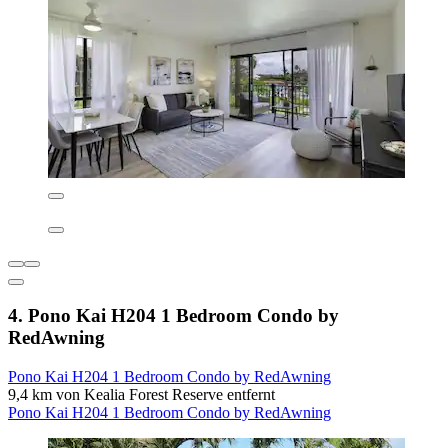
4. Pono Kai H204 1 Bedroom Condo by
RedAwning
Pono Kai H204 1 Bedroom Condo by RedAwning
9,4 km von Kealia Forest Reserve entfernt
Pono Kai H204 1 Bedroom Condo by RedAwning