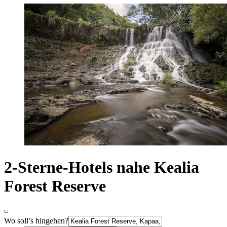
2-Sterne-Hotels nahe Kealia
Forest Reserve
Wo soll’s hingehen?