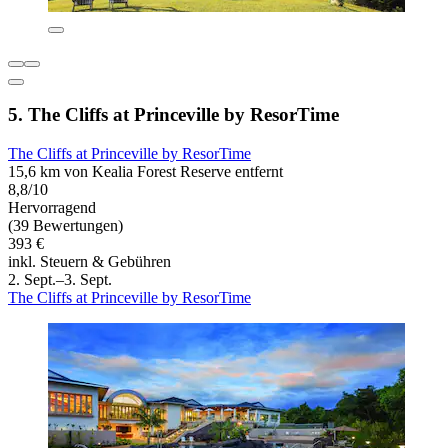
5. The Cliffs at Princeville by ResorTime
The Cliffs at Princeville by ResorTime
15,6 km von Kealia Forest Reserve entfernt
8,8/10
Hervorragend
(39 Bewertungen)
393 €
inkl. Steuern & Gebühren
2. Sept.–3. Sept.
The Cliffs at Princeville by ResorTime