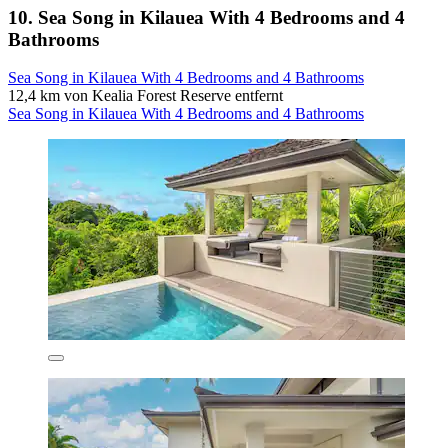
10. Sea Song in Kilauea With 4 Bedrooms and 4
Bathrooms
Sea Song in Kilauea With 4 Bedrooms and 4 Bathrooms
12,4 km von Kealia Forest Reserve entfernt
Sea Song in Kilauea With 4 Bedrooms and 4 Bathrooms