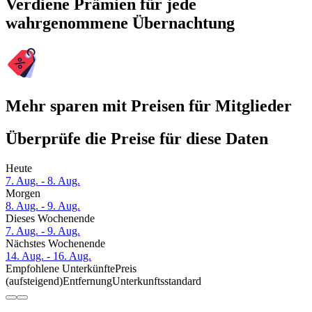
Verdiene Prämien für jede
wahrgenommene Übernachtung
Mehr sparen mit Preisen für Mitglieder
Überprüfe die Preise für diese Daten
Heute
7. Aug. - 8. Aug.
Morgen
8. Aug. - 9. Aug.
Dieses Wochenende
7. Aug. - 9. Aug.
Nächstes Wochenende
14. Aug. - 16. Aug.
Empfohlene Unterkünfte
Preis
(aufsteigend)
Entfernung
Unterkunftsstandard