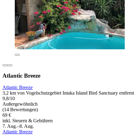
Atlantic Breeze
Atlantic Breeze
3,2 km von Vogelschutzgebiet Intaka Island Bird Sanctuary entfernt
9,8/10
Außergewöhnlich
(14 Bewertungen)
69 €
inkl. Steuern & Gebühren
7. Aug.–8. Aug.
Atlantic Breeze