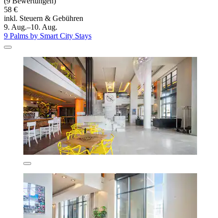
(9 Bewertungen)
58 €
inkl. Steuern & Gebühren
9. Aug.–10. Aug.
9 Palms by Smart City Stays