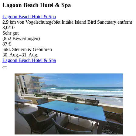
Lagoon Beach Hotel & Spa
Lagoon Beach Hotel & Spa
2,9 km von Vogelschutzgebiet Intaka Island Bird Sanctuary entfernt
8,0/10
Sehr gut
(852 Bewertungen)
87 €
inkl. Steuern & Gebühren
30. Aug.–31. Aug.
Lagoon Beach Hotel & Spa