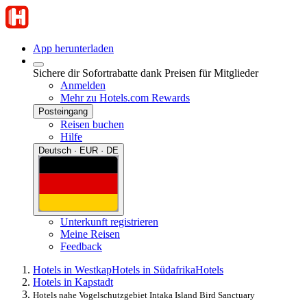
App herunterladen
Sichere dir Sofortrabatte dank Preisen für Mitglieder
Anmelden
Mehr zu Hotels.com Rewards
Posteingang
Reisen buchen
Hilfe
Deutsch · EUR · DE
Unterkunft registrieren
Meine Reisen
Feedback
Hotels in Westkap
Hotels in Südafrika
Hotels
Hotels in Kapstadt
Hotels nahe Vogelschutzgebiet Intaka Island Bird Sanctuary