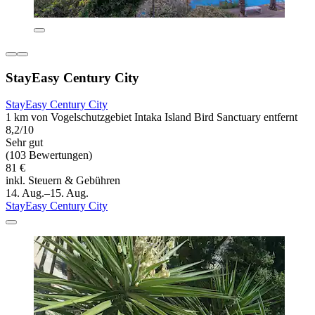
StayEasy Century City
StayEasy Century City
1 km von Vogelschutzgebiet Intaka Island Bird Sanctuary entfernt
8,2/10
Sehr gut
(103 Bewertungen)
81 €
inkl. Steuern & Gebühren
14. Aug.–15. Aug.
StayEasy Century City