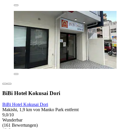
BiBi Hotel Kokusai Dori
BiBi Hotel Kokusai Dori
Makishi, 1,9 km von Manko Park entfernt
9,0/10
Wunderbar
(161 Bewertungen)