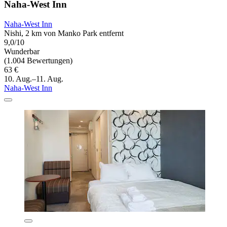
Naha-West Inn
Naha-West Inn
Nishi, 2 km von Manko Park entfernt
9,0/10
Wunderbar
(1.004 Bewertungen)
63 €
10. Aug.–11. Aug.
Naha-West Inn