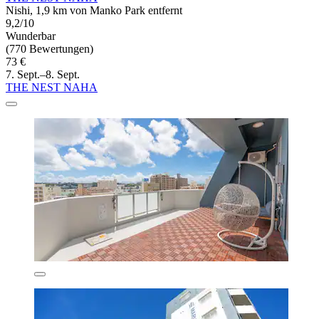
Nishi, 1,9 km von Manko Park entfernt
9,2/10
Wunderbar
(770 Bewertungen)
73 €
7. Sept.–8. Sept.
THE NEST NAHA