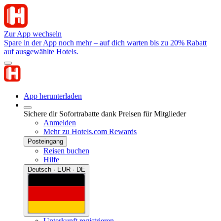
Zur App wechseln
Spare in der App noch mehr – auf dich warten bis zu 20% Rabatt
auf ausgewählte Hotels.
App herunterladen
Sichere dir Sofortrabatte dank Preisen für Mitglieder
Anmelden
Mehr zu Hotels.com Rewards
Posteingang
Reisen buchen
Hilfe
Deutsch · EUR · DE
Unterkunft registrieren