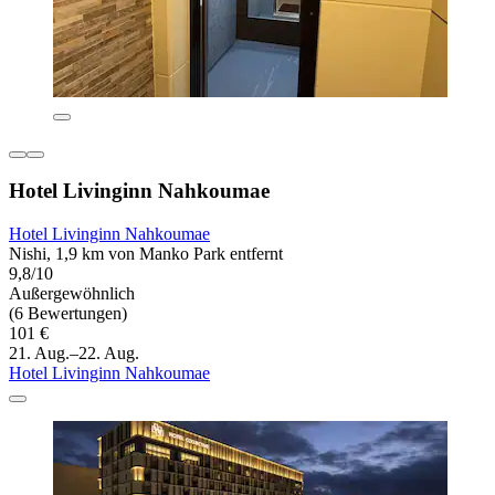
Hotel Livinginn Nahkoumae
Hotel Livinginn Nahkoumae
Nishi, 1,9 km von Manko Park entfernt
9,8/10
Außergewöhnlich
(6 Bewertungen)
101 €
21. Aug.–22. Aug.
Hotel Livinginn Nahkoumae