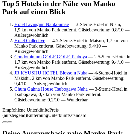
Top 5 Hotels in der Nähe von Manko
Park auf einen Blick
Hotel Livinginn Nahkoumae
— 3-Sterne-Hotel in Nishi,
1,9 km von Manko Park entfernt. Gästebewertung: 9,8/10 —
Außergewöhnlich.
Hotel Collective
— 4.5-Sterne-Hotel in Matsuo, 1,7 km von
Manko Park entfernt. Gästebewertung: 9,4/10 —
Außergewöhnlich.
Condominium GOLF GOLF Tsuboya
— 2.5-Sterne-Hotel in
1,7 km von Manko Park entfernt. Gästebewertung: 9,4/10 —
Außergewöhnlich.
JR KYUSHU HOTEL Blossom Naha
— 4-Sterne-Hotel in
Makishi, 2 km von Manko Park entfernt. Gästebewertung:
9,4/10 — Außergewöhnlich.
Chura Gahna House Tsubogawa Naha
— 3-Sterne-Hotel in
Tsubogawa, 0,7 km von Manko Park entfernt.
Gästebewertung: 9,2/10 — Wunderbar.
Empfohlene Unterkünfte
Preis
(aufsteigend)
Entfernung
Unterkunftsstandard
Deine Ausgangsbasis nahe Manko Park