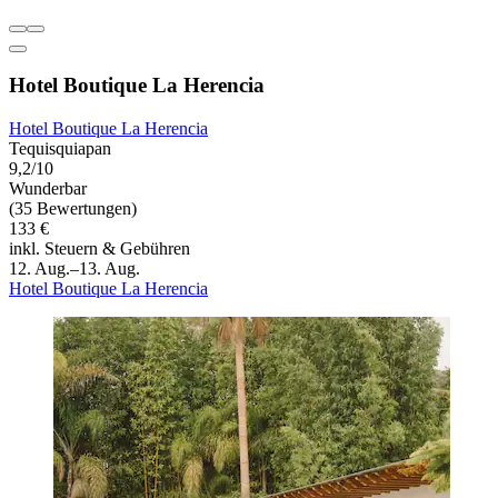
Hotel Boutique La Herencia
Hotel Boutique La Herencia
Tequisquiapan
9,2/10
Wunderbar
(35 Bewertungen)
133 €
inkl. Steuern & Gebühren
12. Aug.–13. Aug.
Hotel Boutique La Herencia