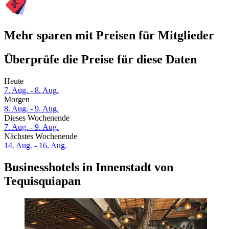
Mehr sparen mit Preisen für Mitglieder
Überprüfe die Preise für diese Daten
Heute
7. Aug. - 8. Aug.
Morgen
8. Aug. - 9. Aug.
Dieses Wochenende
7. Aug. - 9. Aug.
Nächstes Wochenende
14. Aug. - 16. Aug.
Businesshotels in Innenstadt von
Tequisquiapan