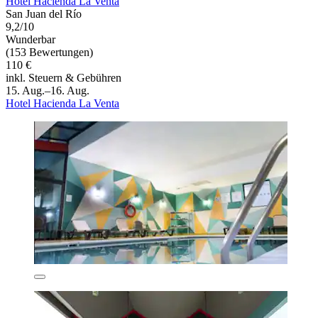
Hotel Hacienda La Venta
San Juan del Río
9,2/10
Wunderbar
(153 Bewertungen)
110 €
inkl. Steuern & Gebühren
15. Aug.–16. Aug.
Hotel Hacienda La Venta