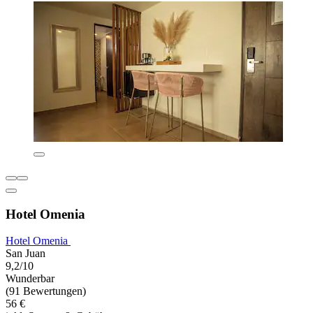
Hotel Omenia
Hotel Omenia
San Juan
9,2/10
Wunderbar
(91 Bewertungen)
56 €