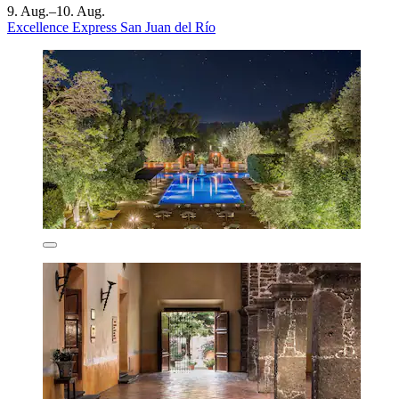
9. Aug.–10. Aug.
Excellence Express San Juan del Río