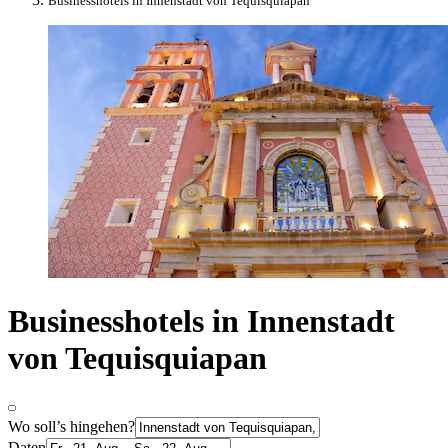
Businesshotels in Innenstadt von Tequisquiapan
Businesshotels in Innenstadt
von Tequisquiapan
Wo soll’s hingehen?
Daten