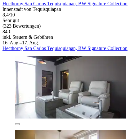
Hecthorny San Carlos Tequisquiapan, BW Signature Collection
Innenstadt von Tequisquiapan
8,4/10
Sehr gut
(323 Bewertungen)
84 €
inkl. Steuern & Gebühren
16. Aug.–17. Aug.
Hecthorny San Carlos Tequisquiapan, BW Signature Collection