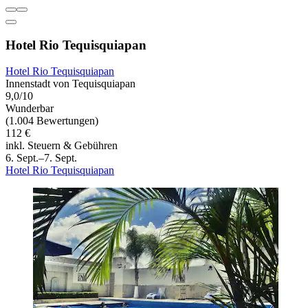
Hotel Rio Tequisquiapan
Hotel Rio Tequisquiapan
Innenstadt von Tequisquiapan
9,0/10
Wunderbar
(1.004 Bewertungen)
112 €
inkl. Steuern & Gebühren
6. Sept.–7. Sept.
Hotel Rio Tequisquiapan