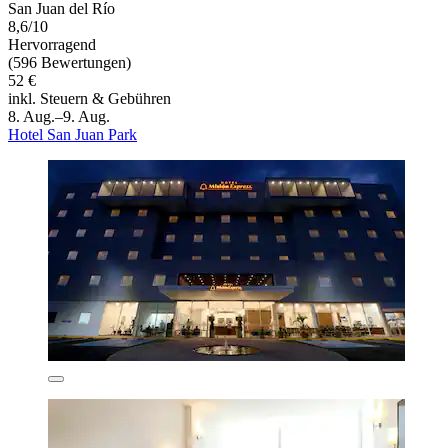
San Juan del Río
8,6/10
Hervorragend
(596 Bewertungen)
52 €
inkl. Steuern & Gebühren
8. Aug.–9. Aug.
Hotel San Juan Park