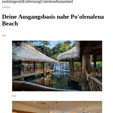
(aufsteigend)
Entfernung
Unterkunftsstandard
Deine Ausgangsbasis nahe Po'olenalena
Beach