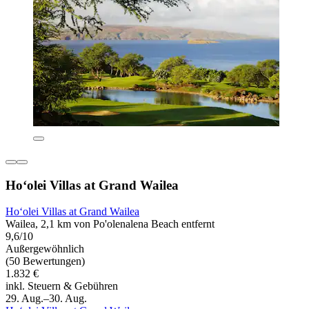
Ho‘olei Villas at Grand Wailea
Ho‘olei Villas at Grand Wailea
Wailea, 2,1 km von Po'olenalena Beach entfernt
9,6/10
Außergewöhnlich
(50 Bewertungen)
1.832 €
inkl. Steuern & Gebühren
29. Aug.–30. Aug.