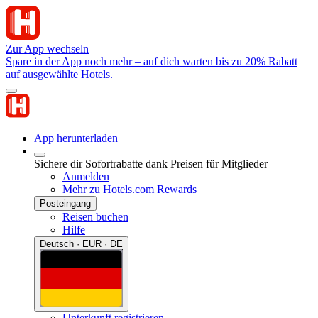
Zur App wechseln
Spare in der App noch mehr – auf dich warten bis zu 20% Rabatt
auf ausgewählte Hotels.
App herunterladen
Sichere dir Sofortrabatte dank Preisen für Mitglieder
Anmelden
Mehr zu Hotels.com Rewards
Posteingang
Reisen buchen
Hilfe
Deutsch · EUR · DE
Unterkunft registrieren