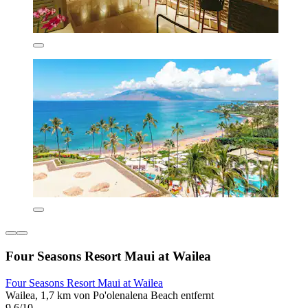
Four Seasons Resort Maui at Wailea
Four Seasons Resort Maui at Wailea
Wailea, 1,7 km von Po'olenalena Beach entfernt
9,6/10