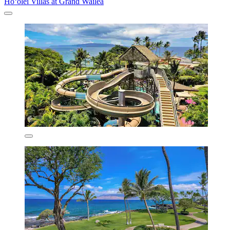
Ho‘olei Villas at Grand Wailea