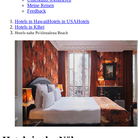
Meine Reisen
Feedback
Hotels in Hawaii
Hotels in USA
Hotels
Hotels in Kīhei
Hotels nahe Po'olenalena Beach