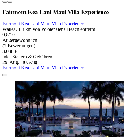
Fairmont Kea Lani Maui Villa Experience
Fairmont Kea Lani Maui Villa Experience
Wailea, 1,3 km von Po'olenalena Beach entfernt
9,8/10
Außergewöhnlich
(7 Bewertungen)
3.038 €
inkl. Steuern & Gebühren
29. Aug.–30. Aug.
Fairmont Kea Lani Maui Villa Experience