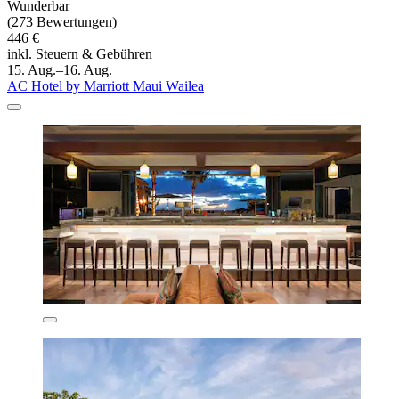
Wunderbar
(273 Bewertungen)
446 €
inkl. Steuern & Gebühren
15. Aug.–16. Aug.
AC Hotel by Marriott Maui Wailea