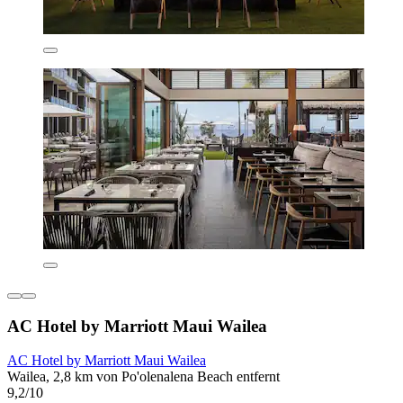
AC Hotel by Marriott Maui Wailea
AC Hotel by Marriott Maui Wailea
Wailea, 2,8 km von Po'olenalena Beach entfernt
9,2/10