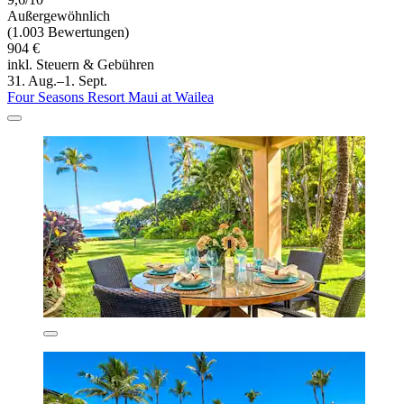
Außergewöhnlich
(1.003 Bewertungen)
904 €
inkl. Steuern & Gebühren
31. Aug.–1. Sept.
Four Seasons Resort Maui at Wailea