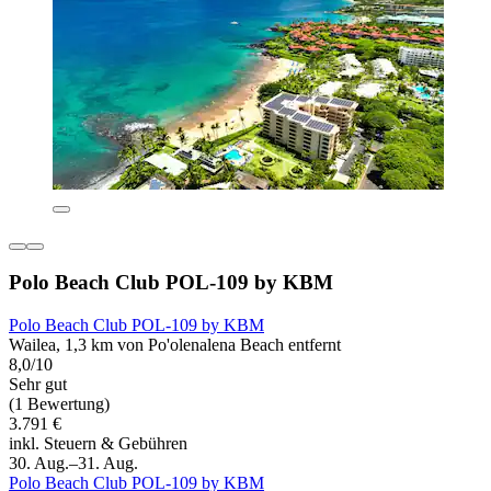
Polo Beach Club POL-109 by KBM
Polo Beach Club POL-109 by KBM
Wailea, 1,3 km von Po'olenalena Beach entfernt
8,0/10
Sehr gut
(1 Bewertung)
3.791 €
inkl. Steuern & Gebühren
30. Aug.–31. Aug.
Polo Beach Club POL-109 by KBM