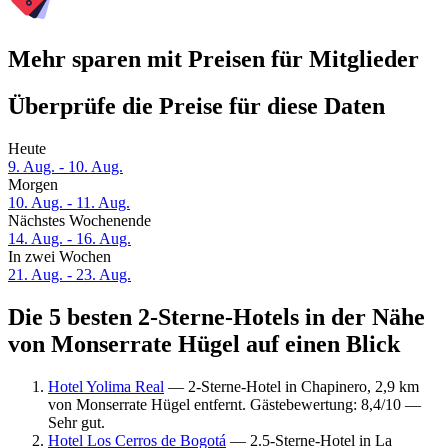
Mehr sparen mit Preisen für Mitglieder
Überprüfe die Preise für diese Daten
Heute
9. Aug. - 10. Aug.
Morgen
10. Aug. - 11. Aug.
Nächstes Wochenende
14. Aug. - 16. Aug.
In zwei Wochen
21. Aug. - 23. Aug.
Die 5 besten 2-Sterne-Hotels in der Nähe
von Monserrate Hügel auf einen Blick
Hotel Yolima Real
— 2-Sterne-Hotel in Chapinero, 2,9 km
von Monserrate Hügel entfernt. Gästebewertung: 8,4/10 —
Sehr gut.
Hotel Los Cerros de Bogotá
— 2.5-Sterne-Hotel in La