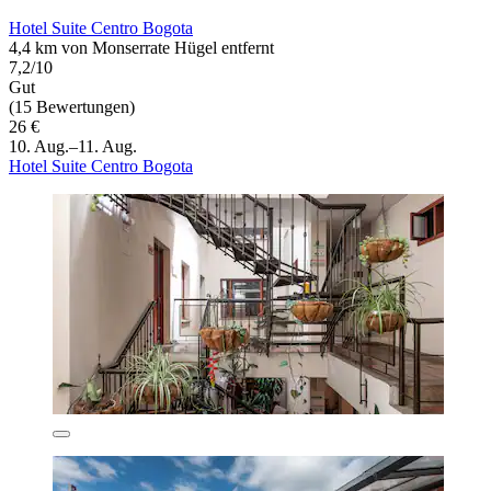
Hotel Suite Centro Bogota
4,4 km von Monserrate Hügel entfernt
7,2/10
Gut
(15 Bewertungen)
26 €
10. Aug.–11. Aug.
Hotel Suite Centro Bogota