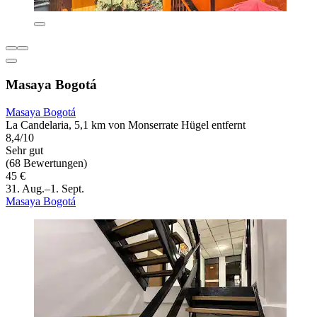
Masaya Bogotá
Masaya Bogotá
La Candelaria, 5,1 km von Monserrate Hügel entfernt
8,4/10
Sehr gut
(68 Bewertungen)
45 €
31. Aug.–1. Sept.
Masaya Bogotá