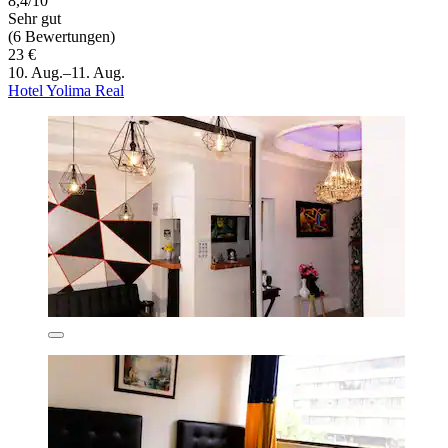
8,4/10
Sehr gut
(6 Bewertungen)
23 €
10. Aug.–11. Aug.
Hotel Yolima Real