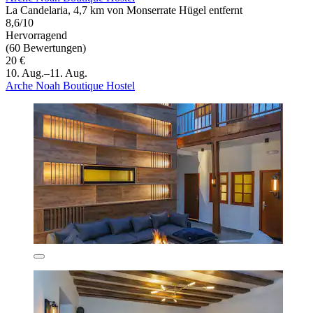
La Candelaria, 4,7 km von Monserrate Hügel entfernt
8,6/10
Hervorragend
(60 Bewertungen)
20 €
10. Aug.–11. Aug.
Arche Noah Boutique Hostel