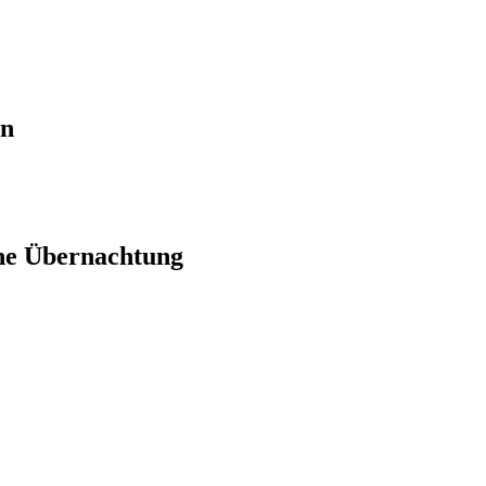
en
ne Übernachtung