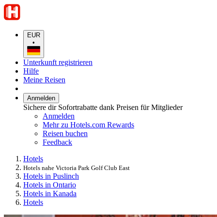
EUR
•
Unterkunft registrieren
Hilfe
Meine Reisen
Anmelden
Sichere dir Sofortrabatte dank Preisen für Mitglieder
Anmelden
Mehr zu Hotels.com Rewards
Reisen buchen
Feedback
Hotels
Hotels nahe Victoria Park Golf Club East
Hotels in Puslinch
Hotels in Ontario
Hotels in Kanada
Hotels