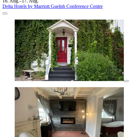
16. Aug.–17. Aug.
Delta Hotels by Marriott Guelph Conference Centre