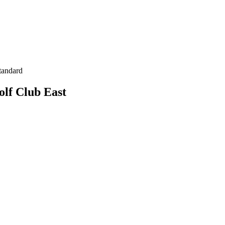
tandard
olf Club East