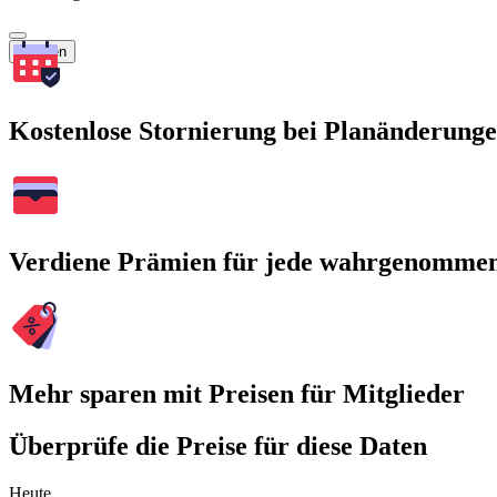
Suchen
Kostenlose Stornierung bei Planänderung
Verdiene Prämien für jede wahrgenomme
Mehr sparen mit Preisen für Mitglieder
Überprüfe die Preise für diese Daten
Heute