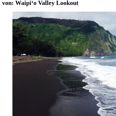
von: Waipiʻo Valley Lookout