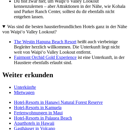
Du bist zwar hier, um Waipiʻo Valley Lookout
kennenzulernen – aber Attraktionen in der Nähe, wie Kohala
und Parker Ranch Center, solltest du dir ebenfalls nicht
entgehen lassen.
Was sind die besten haustierfreundlichen Hotels ganz in der Nähe
von Waipiʻo Valley Lookout?
The Westin Hapuna Beach Resort
heißt auch vierbeinige
Begleiter herzlich willkommen. Die Unterkunft liegt nicht
weit von Waipiʻo Valley Lookout entfernt.
Fairmont Orchid Gold Experience
ist eine Unterkunft, in der
Haustiere ebenfalls erlaubt sind.
Weiter erkunden
Unterkünfte
Mietwagen
Hotel-Resorts in Hanawi Natural Forest Reserve
Hotel-Resorts in Kamuela
Ferienwohnungen in Maui
Hotel-Resorts in Palauea Beach
Aparthotels in Hawaii
Gasthäuser in Volcano