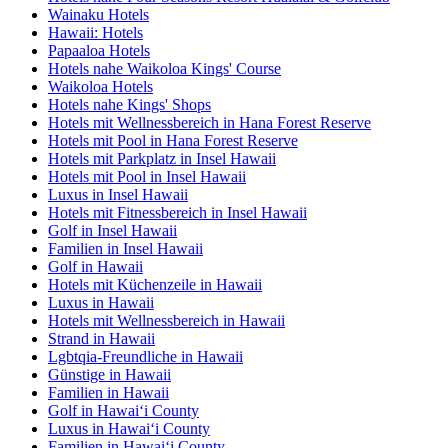
Wainaku Hotels
Hawaii: Hotels
Papaaloa Hotels
Hotels nahe Waikoloa Kings' Course
Waikoloa Hotels
Hotels nahe Kings' Shops
Hotels mit Wellnessbereich in Hana Forest Reserve
Hotels mit Pool in Hana Forest Reserve
Hotels mit Parkplatz in Insel Hawaii
Hotels mit Pool in Insel Hawaii
Luxus in Insel Hawaii
Hotels mit Fitnessbereich in Insel Hawaii
Golf in Insel Hawaii
Familien in Insel Hawaii
Golf in Hawaii
Hotels mit Küchenzeile in Hawaii
Luxus in Hawaii
Hotels mit Wellnessbereich in Hawaii
Strand in Hawaii
Lgbtqia-Freundliche in Hawaii
Günstige in Hawaii
Familien in Hawaii
Golf in Hawaiʻi County
Luxus in Hawaiʻi County
Familien in Hawaiʻi County