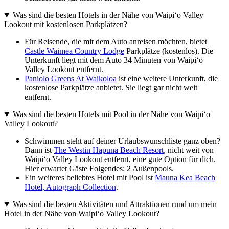
Was sind die besten Hotels in der Nähe von Waipiʻo Valley
Lookout mit kostenlosen Parkplätzen?
Für Reisende, die mit dem Auto anreisen möchten, bietet
Castle Waimea Country Lodge
Parkplätze (kostenlos). Die
Unterkunft liegt mit dem Auto 34 Minuten von Waipiʻo
Valley Lookout entfernt.
Paniolo Greens At Waikoloa
ist eine weitere Unterkunft, die
kostenlose Parkplätze anbietet. Sie liegt gar nicht weit
entfernt.
Was sind die besten Hotels mit Pool in der Nähe von Waipiʻo
Valley Lookout?
Schwimmen steht auf deiner Urlaubswunschliste ganz oben?
Dann ist
The Westin Hapuna Beach Resort
, nicht weit von
Waipiʻo Valley Lookout entfernt, eine gute Option für dich.
Hier erwartet Gäste Folgendes: 2 Außenpools.
Ein weiteres beliebtes Hotel mit Pool ist
Mauna Kea Beach
Hotel, Autograph Collection
.
Was sind die besten Aktivitäten und Attraktionen rund um mein
Hotel in der Nähe von Waipiʻo Valley Lookout?