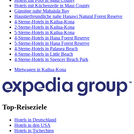
Hotels mit Pool in Maui County
Hotels mit Küchenzeile in Maui County
Günstige nahe Mahaiula Bay
Haustierfreundliche nahe Hanawi Natural Forest Reserve
4-Sterne-Hotels in Kailua-Kona
2-Sterne-Hotels in Kailua-Kona
5-Sterne-Hotels in Kailua-Kona
4-Sterne-Hotels in Hana Forest Reserve
5-Sterne-Hotels in Hana Forest Reserve
4-Sterne-Hotels in Palauea Beach
4-Sterne-Hotels in Little Beach
4-Sterne-Hotels in Spencer Beach Park
Mietwagen in Kailua-Kona
Top-Reiseziele
Hotels in Deutschland
Hotels in den USA
Hotels in Tschechien