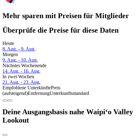
Mehr sparen mit Preisen für Mitglieder
Überprüfe die Preise für diese Daten
Heute
8. Aug. - 9. Aug.
Morgen
9. Aug. - 10. Aug.
Nächstes Wochenende
14. Aug. - 16. Aug.
In zwei Wochen
21. Aug. - 23. Aug.
Empfohlene Unterkünfte
Preis
(aufsteigend)
Entfernung
Unterkunftsstandard
Deine Ausgangsbasis nahe Waipiʻo Valley
Lookout