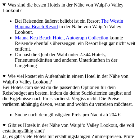
Was sind die besten Hotels in der Nähe von Waipiʻo Valley
Lookout?
Bei Reisenden äußerst beliebt ist ein Resort
The Westin
Hapuna Beach Resort
in der Nähe von Waipiʻo Valley
Lookout.
Mauna Kea Beach Hotel, Autograph Collection
konnte
Reisende ebenfalls überzeugen. ein Resort liegt gar nicht weit
entfernt.
Du hast die Qual der Wahl unter 2.344 Hotels,
Ferienunterkünften und anderen Unterkünften in der
Umgebung.
Wie viel kostet ein Aufenthalt in einem Hotel in der Nähe von
Waipiʻo Valley Lookout?
Bei Hotels.com siehst du die passenden Optionen für dein
Reisebudget am besten, indem du deine Suchkriterien angibst und
die Ergebnisse nach Preis sortierst. Vergiss nicht: Die Preise
variieren abhängig davon, wann und wohin du verreisen möchtest.
Suche nach dem günstigsten Preis pro Nacht ab 204 €
Gibt es Hotels in der Nähe von Waipiʻo Valley Lookout, die voll
erstattungsfähig sind?
Ja, es gibt viele Hotels mit erstattungsfähigen Zimmerpreisen. Prüfe