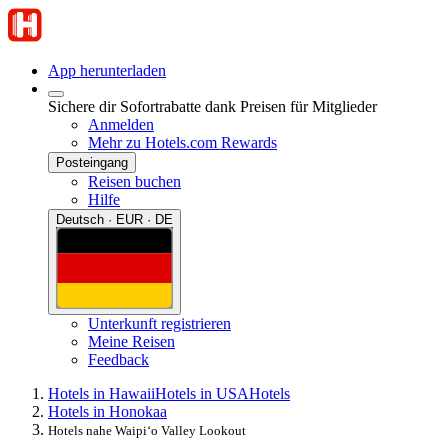
App herunterladen
Sichere dir Sofortrabatte dank Preisen für Mitglieder
Anmelden
Mehr zu Hotels.com Rewards
Posteingang
Reisen buchen
Hilfe
Deutsch · EUR · DE
Unterkunft registrieren
Meine Reisen
Feedback
Hotels in Hawaii
Hotels in USA
Hotels
Hotels in Honokaa
Hotels nahe Waipiʻo Valley Lookout