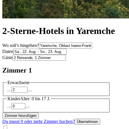
2-Sterne-Hotels in Yaremche
Wo soll’s hingehen?
Daten
Gäste
Zimmer 1
Erwachsene
Kinder
Alter: 0 bis 17 J.
Zimmer hinzufügen
Du musst 9 oder mehr Zimmer buchen?
Übernehmen