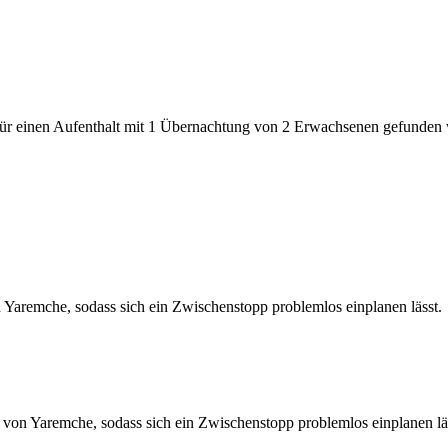
den für einen Aufenthalt mit 1 Übernachtung von 2 Erwachsenen gefunde
n Yaremche, sodass sich ein Zwischenstopp problemlos einplanen lässt.
 von Yaremche, sodass sich ein Zwischenstopp problemlos einplanen lä