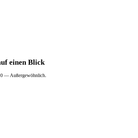
uf einen Blick
/10 — Außergewöhnlich.