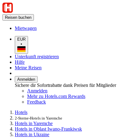
Reisen buchen
Mietwagen
EUR
•
Unterkunft registrieren
Hilfe
Meine Reisen
Anmelden
Sichere dir Sofortrabatte dank Preisen für Mitglieder
Anmelden
Mehr zu Hotels.com Rewards
Feedback
Hotels
2-Sterne-Hotels in Yaremche
Hotels in Yaremche
Hotels in Oblast Iwano-Frankiwsk
Hotels in Ukraine