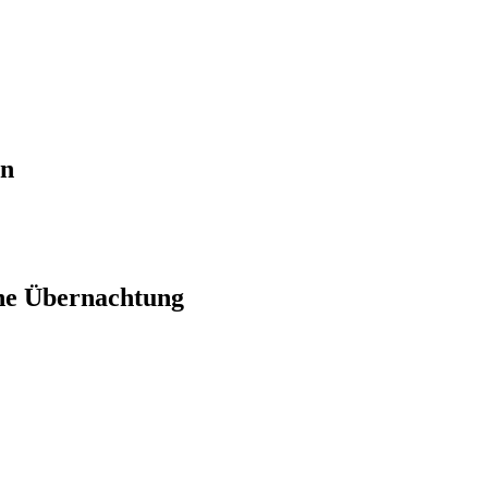
en
ne Übernachtung