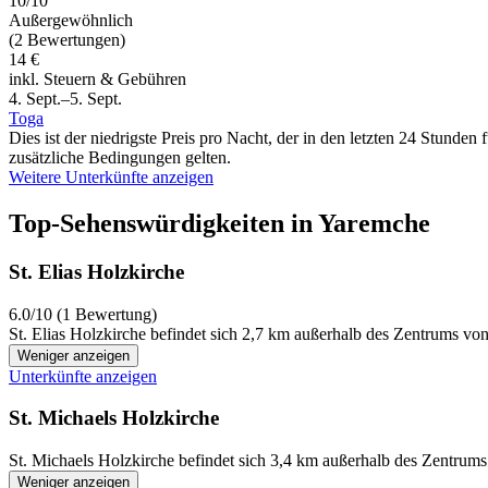
10/10
Außergewöhnlich
(2 Bewertungen)
14 €
inkl. Steuern & Gebühren
4. Sept.–5. Sept.
Toga
Dies ist der niedrigste Preis pro Nacht, der in den letzten 24 Stun
zusätzliche Bedingungen gelten.
Weitere Unterkünfte anzeigen
Top-Sehenswürdigkeiten in Yaremche
St. Elias Holzkirche
6.0/10 (1 Bewertung)
St. Elias Holzkirche befindet sich 2,7 km außerhalb des Zentrums vo
Weniger anzeigen
Unterkünfte anzeigen
St. Michaels Holzkirche
St. Michaels Holzkirche befindet sich 3,4 km außerhalb des Zentrums
Weniger anzeigen