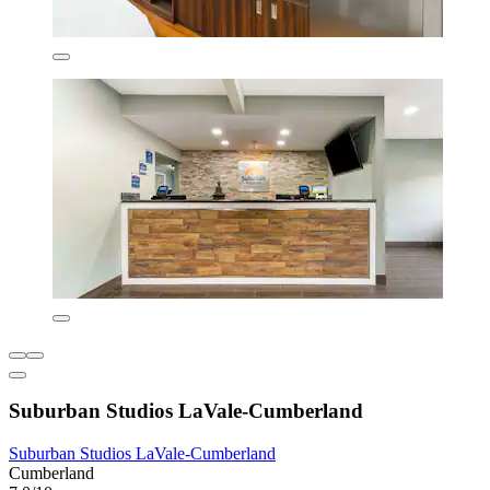
Suburban Studios LaVale-Cumberland
Suburban Studios LaVale-Cumberland
Cumberland