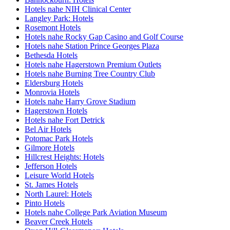
Hotels nahe NIH Clinical Center
Langley Park: Hotels
Rosemont Hotels
Hotels nahe Rocky Gap Casino and Golf Course
Hotels nahe Station Prince Georges Plaza
Bethesda Hotels
Hotels nahe Hagerstown Premium Outlets
Hotels nahe Burning Tree Country Club
Eldersburg Hotels
Monrovia Hotels
Hotels nahe Harry Grove Stadium
Hagerstown Hotels
Hotels nahe Fort Detrick
Bel Air Hotels
Potomac Park Hotels
Gilmore Hotels
Hillcrest Heights: Hotels
Jefferson Hotels
Leisure World Hotels
St. James Hotels
North Laurel: Hotels
Pinto Hotels
Hotels nahe College Park Aviation Museum
Beaver Creek Hotels