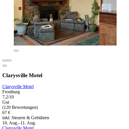
Clarysville Motel
Clarysville Motel
Frostburg
7,2/10
Gut
(120 Bewertungen)
67 €
inkl. Steuern & Gebühren
10. Aug.–11. Aug.
Clarysville Motel