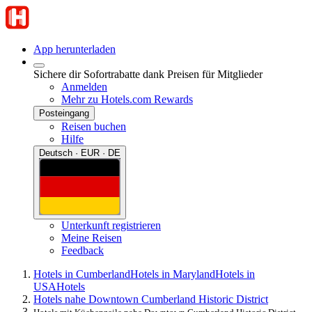
App herunterladen
Sichere dir Sofortrabatte dank Preisen für Mitglieder
Anmelden
Mehr zu Hotels.com Rewards
Posteingang
Reisen buchen
Hilfe
Deutsch · EUR · DE
Unterkunft registrieren
Meine Reisen
Feedback
Hotels in Cumberland
Hotels in Maryland
Hotels in
USA
Hotels
Hotels nahe Downtown Cumberland Historic District