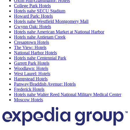
Oxon Hill-Glassmanor: Hotels
College Park Hotels
Hotels nahe SECU Stadium
Howard Park: Hotels
Hotels nahe Westfield Montgomery Mall
Gwynn Oak: Hotels
Hotels nahe American Market at National Harbor
Hotels nahe Antietam Creek
Cresaptown Hotels
The View: Hotels
National Harbor Hotels
Hotels nahe Centennial Park
Garrett Park Hotels
Woodlawn: Hotels
West Laurel: Hotels
Hampstead Hotels
Panway/Braddish Avenue: Hotels
Frederick Hotels
Hotels nahe Walter Reed National Military Medical Center
Moscow Hotels