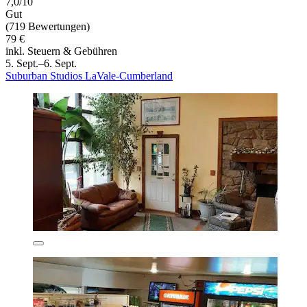
7,0/10
Gut
(719 Bewertungen)
79 €
inkl. Steuern & Gebühren
5. Sept.–6. Sept.
Suburban Studios LaVale-Cumberland