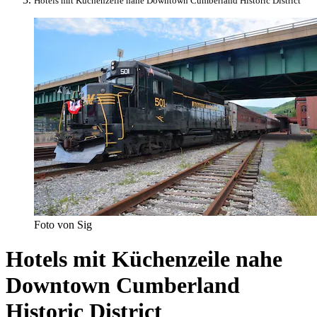
Hotels mit Küchenzeile nahe Downtown Cumberland Historic District
Foto von Sig
Hotels mit Küchenzeile nahe
Downtown Cumberland
Historic District