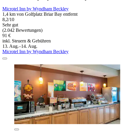
Microtel Inn by Wyndham Beckley
1,4 km von Golfplatz Briar Bay entfernt
8,2/10
Sehr gut
(2.042 Bewertungen)
91 €
inkl. Steuern & Gebühren
13. Aug.–14. Aug.
Microtel Inn by Wyndham Beckley