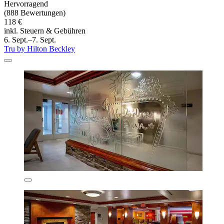
Hervorragend
(888 Bewertungen)
118 €
inkl. Steuern & Gebühren
6. Sept.–7. Sept.
Tru by Hilton Beckley