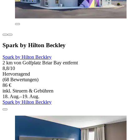
Spark by Hilton Beckley
Spark by Hilton Beckley
2 km von Golfplatz Briar Bay entfernt
8,8/10
Hervorragend
(68 Bewertungen)
86 €
inkl. Steuern & Gebühren
18. Aug.–19. Aug.
Spark by Hilton Beckley