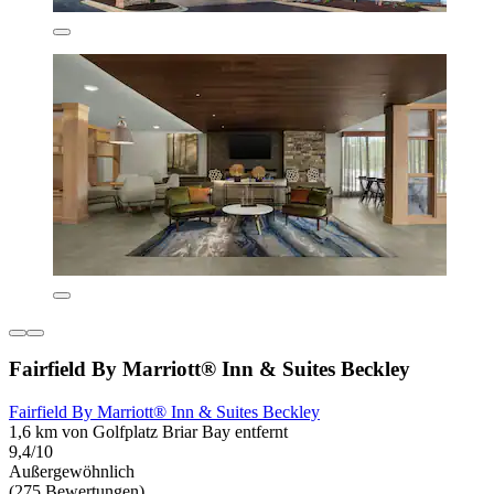
Fairfield By Marriott® Inn & Suites Beckley
Fairfield By Marriott® Inn & Suites Beckley
1,6 km von Golfplatz Briar Bay entfernt
9,4/10
Außergewöhnlich
(275 Bewertungen)