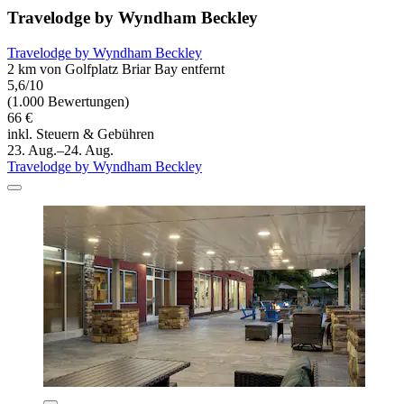
Travelodge by Wyndham Beckley
Travelodge by Wyndham Beckley
2 km von Golfplatz Briar Bay entfernt
5,6/10
(1.000 Bewertungen)
66 €
inkl. Steuern & Gebühren
23. Aug.–24. Aug.
Travelodge by Wyndham Beckley