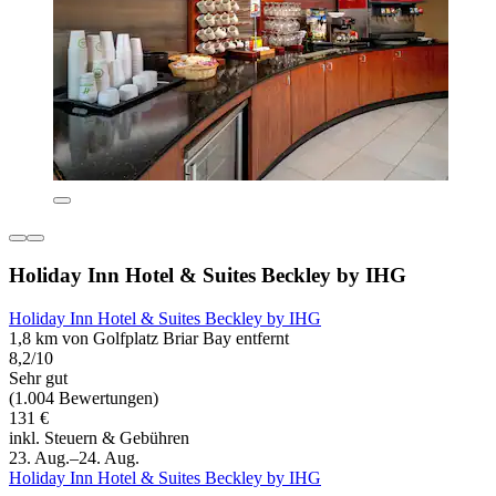
Holiday Inn Hotel & Suites Beckley by IHG
Holiday Inn Hotel & Suites Beckley by IHG
1,8 km von Golfplatz Briar Bay entfernt
8,2/10
Sehr gut
(1.004 Bewertungen)
131 €
inkl. Steuern & Gebühren
23. Aug.–24. Aug.
Holiday Inn Hotel & Suites Beckley by IHG