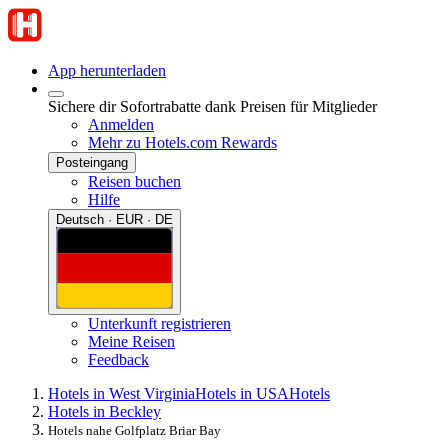
App herunterladen
Sichere dir Sofortrabatte dank Preisen für Mitglieder
Anmelden
Mehr zu Hotels.com Rewards
Posteingang
Reisen buchen
Hilfe
Deutsch · EUR · DE
Unterkunft registrieren
Meine Reisen
Feedback
Hotels in West Virginia
Hotels in USA
Hotels
Hotels in Beckley
Hotels nahe Golfplatz Briar Bay