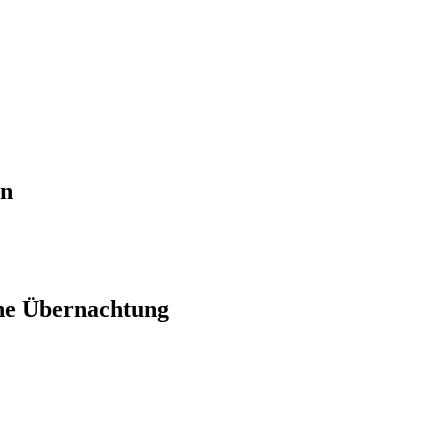
en
ne Übernachtung