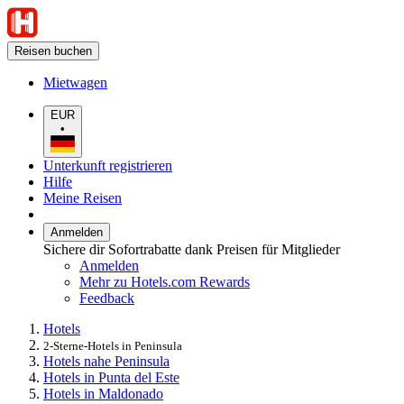
Reisen buchen
Mietwagen
EUR
•
Unterkunft registrieren
Hilfe
Meine Reisen
Anmelden
Sichere dir Sofortrabatte dank Preisen für Mitglieder
Anmelden
Mehr zu Hotels.com Rewards
Feedback
Hotels
2-Sterne-Hotels in Peninsula
Hotels nahe Peninsula
Hotels in Punta del Este
Hotels in Maldonado