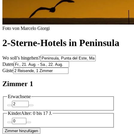
Foto von Marcelo Giorgi
2-Sterne-Hotels in Peninsula
Wo soll’s hingehen?
Daten
Gäste
Zimmer 1
Erwachsene
Kinder
Alter: 0 bis 17 J.
Zimmer hinzufügen