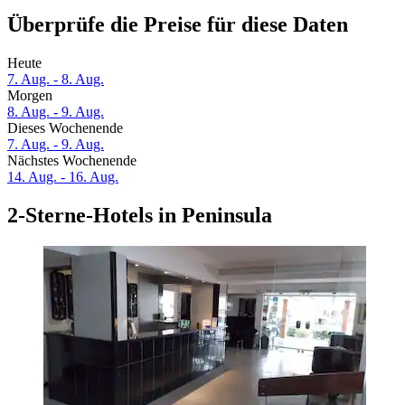
Überprüfe die Preise für diese Daten
Heute
7. Aug. - 8. Aug.
Morgen
8. Aug. - 9. Aug.
Dieses Wochenende
7. Aug. - 9. Aug.
Nächstes Wochenende
14. Aug. - 16. Aug.
2-Sterne-Hotels in Peninsula