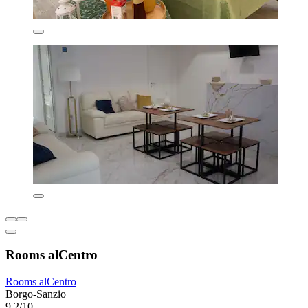
Rooms alCentro
Rooms alCentro
Borgo-Sanzio
9,2/10