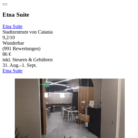
Etna Suite
Etna Suite
Stadtzentrum von Catania
9,2/10
Wunderbar
(991 Bewertungen)
86 €
inkl. Steuern & Gebühren
31. Aug.–1. Sept.
Etna Suite