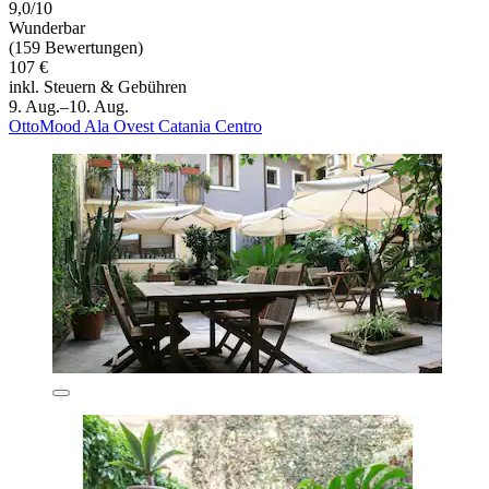
9,0/10
Wunderbar
(159 Bewertungen)
107 €
inkl. Steuern & Gebühren
9. Aug.–10. Aug.
OttoMood Ala Ovest Catania Centro