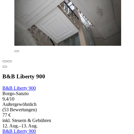
B&B Liberty 900
B&B Liberty 900
Borgo-Sanzio
9,4/10
Außergewöhnlich
(53 Bewertungen)
77 €
inkl. Steuern & Gebühren
12. Aug.–13. Aug.
B&B Liberty 900