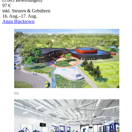
(1.003 Bewertungen)
97 €
inkl. Steuern & Gebühren
16. Aug.–17. Aug.
Atura Blacktown