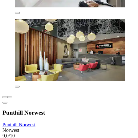
Punthill Norwest
Punthill Norwest
Norwest
9,0/10