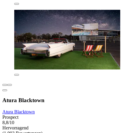
Atura Blacktown
Atura Blacktown
Prospect
8,8/10
Hervorragend