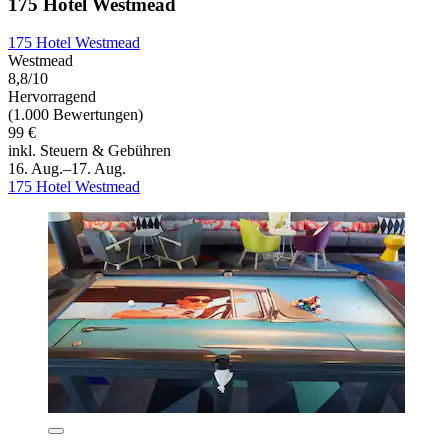
175 Hotel Westmead
175 Hotel Westmead
Westmead
8,8/10
Hervorragend
(1.000 Bewertungen)
99 €
inkl. Steuern & Gebühren
16. Aug.–17. Aug.
175 Hotel Westmead