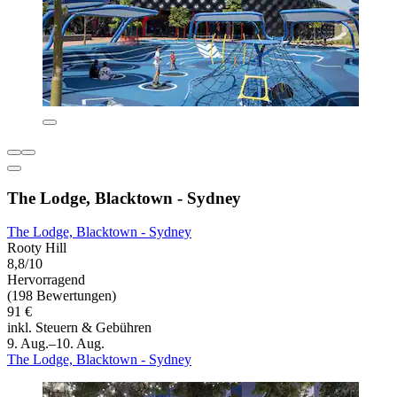
The Lodge, Blacktown - Sydney
The Lodge, Blacktown - Sydney
Rooty Hill
8,8/10
Hervorragend
(198 Bewertungen)
91 €
inkl. Steuern & Gebühren
9. Aug.–10. Aug.
The Lodge, Blacktown - Sydney