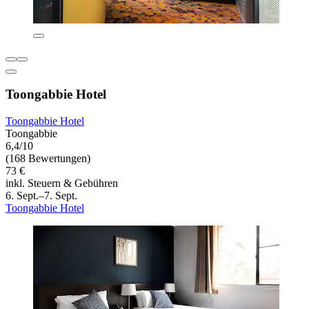
Toongabbie Hotel
Toongabbie Hotel
Toongabbie
6,4/10
(168 Bewertungen)
73 €
inkl. Steuern & Gebühren
6. Sept.–7. Sept.
Toongabbie Hotel