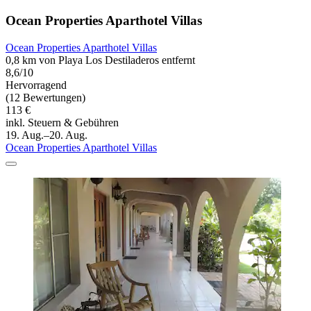
Ocean Properties Aparthotel Villas
Ocean Properties Aparthotel Villas
0,8 km von Playa Los Destiladeros entfernt
8,6/10
Hervorragend
(12 Bewertungen)
113 €
inkl. Steuern & Gebühren
19. Aug.–20. Aug.
Ocean Properties Aparthotel Villas