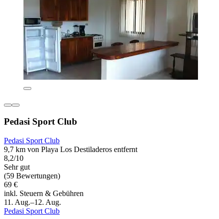
Pedasi Sport Club
Pedasi Sport Club
9,7 km von Playa Los Destiladeros entfernt
8,2/10
Sehr gut
(59 Bewertungen)
69 €
inkl. Steuern & Gebühren
11. Aug.–12. Aug.
Pedasi Sport Club