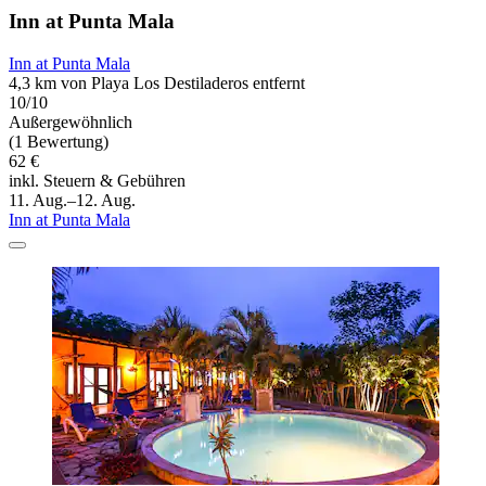
Inn at Punta Mala
Inn at Punta Mala
4,3 km von Playa Los Destiladeros entfernt
10/10
Außergewöhnlich
(1 Bewertung)
62 €
inkl. Steuern & Gebühren
11. Aug.–12. Aug.
Inn at Punta Mala