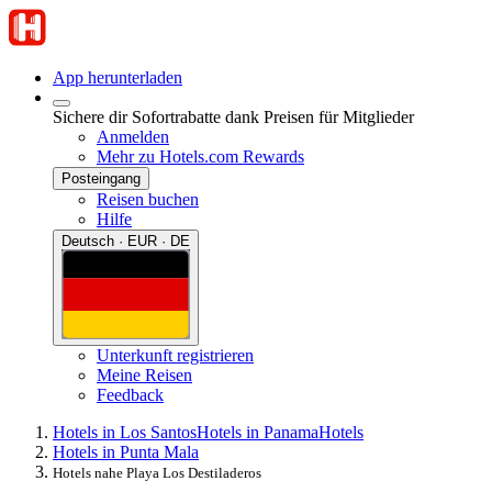
App herunterladen
Sichere dir Sofortrabatte dank Preisen für Mitglieder
Anmelden
Mehr zu Hotels.com Rewards
Posteingang
Reisen buchen
Hilfe
Deutsch · EUR · DE
Unterkunft registrieren
Meine Reisen
Feedback
Hotels in Los Santos
Hotels in Panama
Hotels
Hotels in Punta Mala
Hotels nahe Playa Los Destiladeros