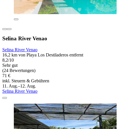
Selina River Venao
Selina River Venao
16,2 km von Playa Los Destiladeros entfernt
8,2/10
Sehr gut
(24 Bewertungen)
71 €
inkl. Steuern & Gebühren
11. Aug.–12. Aug.
Selina River Venao