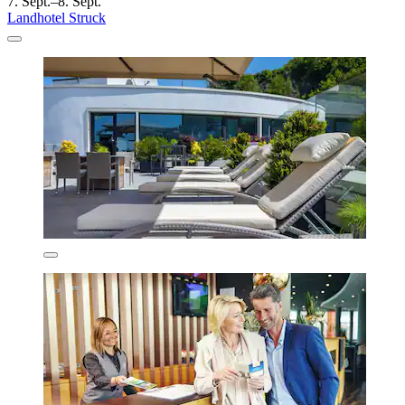
7. Sept.–8. Sept.
Landhotel Struck