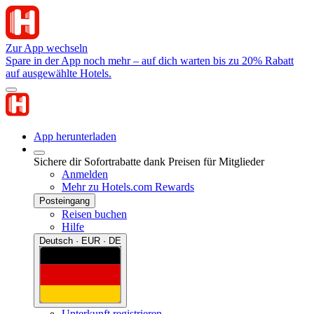
Zur App wechseln
Spare in der App noch mehr – auf dich warten bis zu 20% Rabatt
auf ausgewählte Hotels.
App herunterladen
Sichere dir Sofortrabatte dank Preisen für Mitglieder
Anmelden
Mehr zu Hotels.com Rewards
Posteingang
Reisen buchen
Hilfe
Deutsch · EUR · DE
Unterkunft registrieren