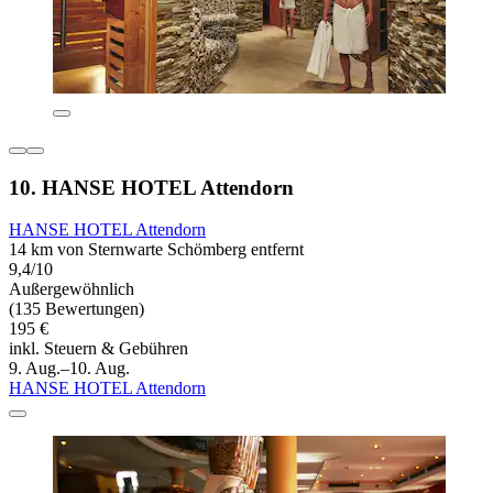
10. HANSE HOTEL Attendorn
HANSE HOTEL Attendorn
14 km von Sternwarte Schömberg entfernt
9,4/10
Außergewöhnlich
(135 Bewertungen)
195 €
inkl. Steuern & Gebühren
9. Aug.–10. Aug.
HANSE HOTEL Attendorn