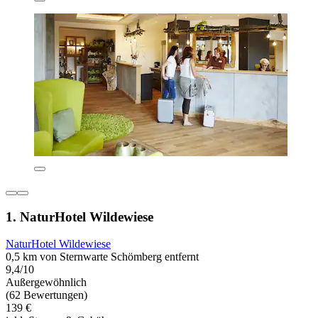
1. NaturHotel Wildewiese
NaturHotel Wildewiese
0,5 km von Sternwarte Schömberg entfernt
9,4/10
Außergewöhnlich
(62 Bewertungen)
139 €