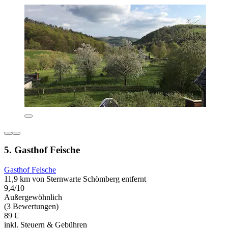
5. Gasthof Feische
Gasthof Feische
11,9 km von Sternwarte Schömberg entfernt
9,4/10
Außergewöhnlich
(3 Bewertungen)
89 €
inkl. Steuern & Gebühren