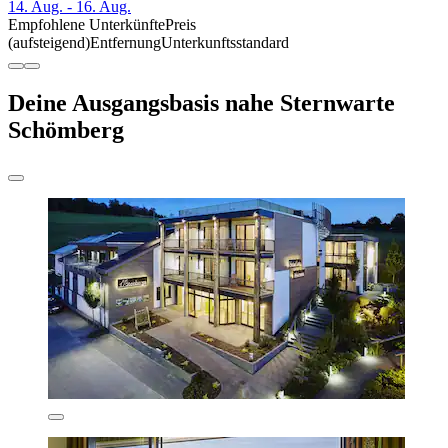
14. Aug. - 16. Aug.
Empfohlene Unterkünfte
Preis
(aufsteigend)
Entfernung
Unterkunftsstandard
Deine Ausgangsbasis nahe Sternwarte
Schömberg