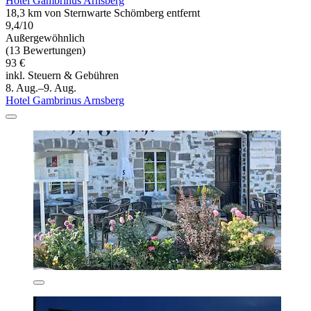
Hotel Gambrinus Arnsberg
18,3 km von Sternwarte Schömberg entfernt
9,4/10
Außergewöhnlich
(13 Bewertungen)
93 €
inkl. Steuern & Gebühren
8. Aug.–9. Aug.
Hotel Gambrinus Arnsberg