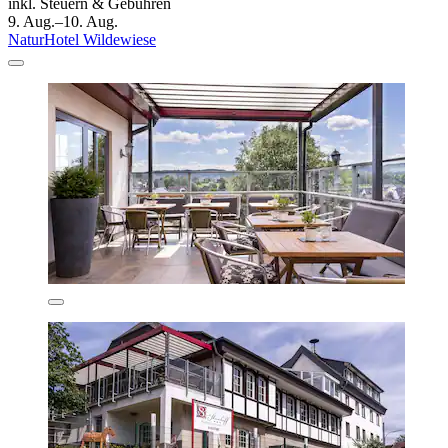
inkl. Steuern & Gebühren
9. Aug.–10. Aug.
NaturHotel Wildewiese