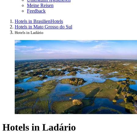
Meine Reisen
Feedback
Hotels in Brasilien
Hotels
Hotels in Mato Grosso do Sul
Hotels in Ladário
Hotels in Ladário