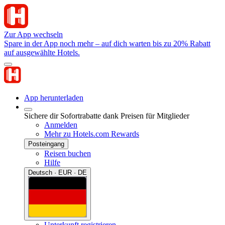
Zur App wechseln
Spare in der App noch mehr – auf dich warten bis zu 20% Rabatt
auf ausgewählte Hotels.
App herunterladen
Sichere dir Sofortrabatte dank Preisen für Mitglieder
Anmelden
Mehr zu Hotels.com Rewards
Posteingang
Reisen buchen
Hilfe
Deutsch · EUR · DE
Unterkunft registrieren