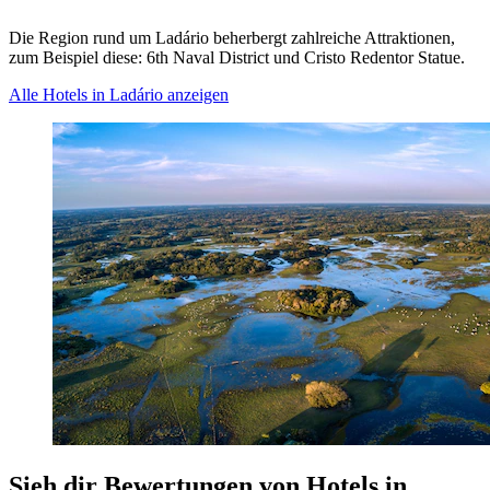
Die Region rund um Ladário beherbergt zahlreiche Attraktionen,
zum Beispiel diese: 6th Naval District und Cristo Redentor Statue.
Alle Hotels in Ladário anzeigen
Sieh dir Bewertungen von Hotels in