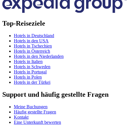
Top-Reiseziele
Hotels in Deutschland
Hotels in den USA
Hotels in Tschechien
Hotels in Österreich
Hotels in den Niederlanden
Hotels in Italien
Hotels in Schweden
Hotels in Portugal
Hotels in Polen
Hotels in der Türkei
Support und häufig gestellte Fragen
Meine Buchungen
Häufig gestellte Fragen
Kontakt
Eine Unterkunft bewerten