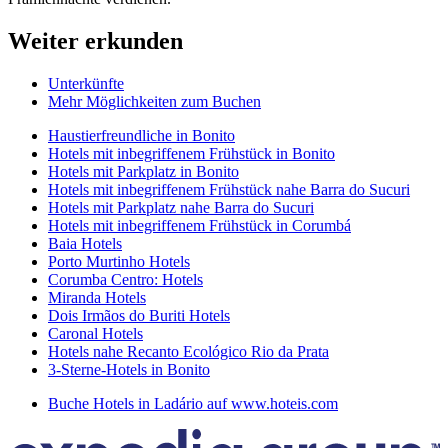
Weiter erkunden
Unterkünfte
Mehr Möglichkeiten zum Buchen
Haustierfreundliche in Bonito
Hotels mit inbegriffenem Frühstück in Bonito
Hotels mit Parkplatz in Bonito
Hotels mit inbegriffenem Frühstück nahe Barra do Sucuri
Hotels mit Parkplatz nahe Barra do Sucuri
Hotels mit inbegriffenem Frühstück in Corumbá
Baia Hotels
Porto Murtinho Hotels
Corumba Centro: Hotels
Miranda Hotels
Dois Irmãos do Buriti Hotels
Caronal Hotels
Hotels nahe Recanto Ecológico Rio da Prata
3-Sterne-Hotels in Bonito
Buche Hotels in Ladário auf www.hoteis.com