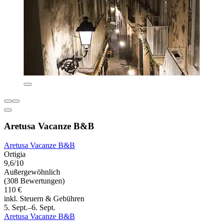
Aretusa Vacanze B&B
Aretusa Vacanze B&B
Ortigia
9,6/10
Außergewöhnlich
(308 Bewertungen)
110 €
inkl. Steuern & Gebühren
5. Sept.–6. Sept.
Aretusa Vacanze B&B