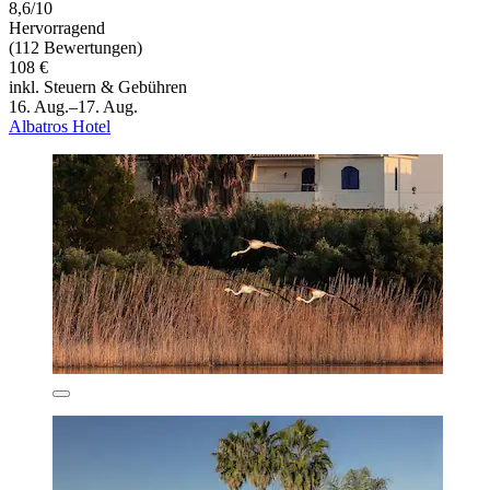
8,6/10
Hervorragend
(112 Bewertungen)
108 €
inkl. Steuern & Gebühren
16. Aug.–17. Aug.
Albatros Hotel