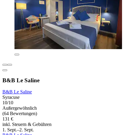
B&B Le Saline
B&B Le Saline
Syracuse
10/10
Außergewöhnlich
(64 Bewertungen)
131 €
inkl. Steuern & Gebühren
1. Sept.–2. Sept.