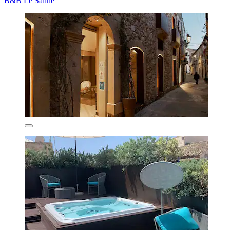
B&B Le Saline