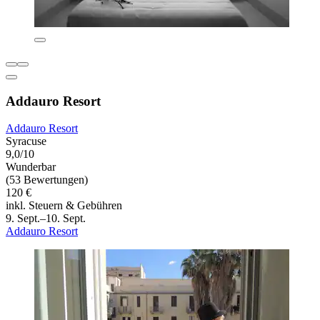
Addauro Resort
Addauro Resort
Syracuse
9,0/10
Wunderbar
(53 Bewertungen)
120 €
inkl. Steuern & Gebühren
9. Sept.–10. Sept.
Addauro Resort