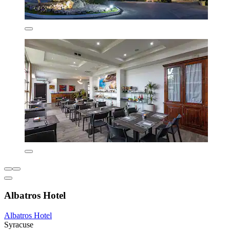
Albatros Hotel
Albatros Hotel
Syracuse