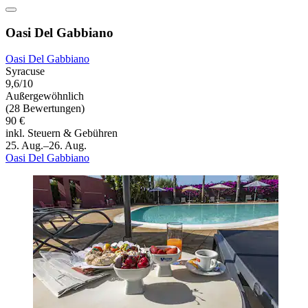
Oasi Del Gabbiano
Oasi Del Gabbiano
Syracuse
9,6/10
Außergewöhnlich
(28 Bewertungen)
90 €
inkl. Steuern & Gebühren
25. Aug.–26. Aug.
Oasi Del Gabbiano