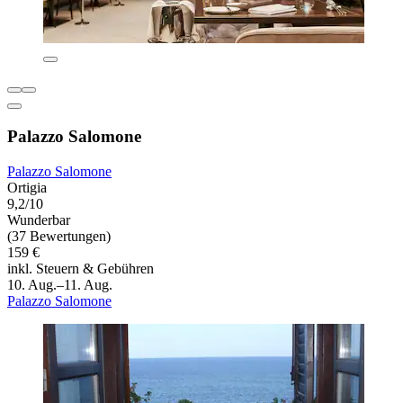
Palazzo Salomone
Palazzo Salomone
Ortigia
9,2/10
Wunderbar
(37 Bewertungen)
159 €
inkl. Steuern & Gebühren
10. Aug.–11. Aug.
Palazzo Salomone