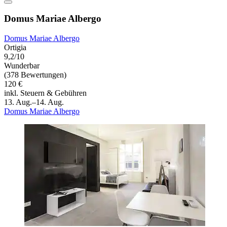
Domus Mariae Albergo
Domus Mariae Albergo
Ortigia
9,2/10
Wunderbar
(378 Bewertungen)
120 €
inkl. Steuern & Gebühren
13. Aug.–14. Aug.
Domus Mariae Albergo