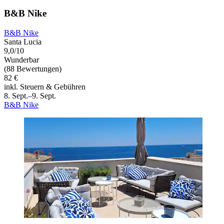
B&B Nike
B&B Nike
Santa Lucia
9,0/10
Wunderbar
(88 Bewertungen)
82 €
inkl. Steuern & Gebühren
8. Sept.–9. Sept.
B&B Nike