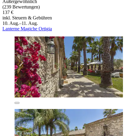
Außergewöhnlich
(239 Bewertungen)
137 €
inkl. Steuern & Gebühren
10. Aug.–11. Aug.
Lanterne Magiche Ortigia