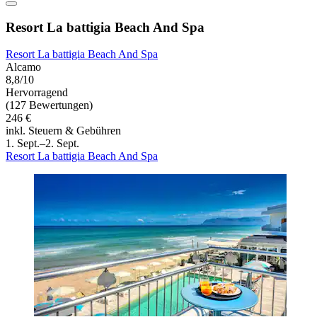
Resort La battigia Beach And Spa
Resort La battigia Beach And Spa
Alcamo
8,8/10
Hervorragend
(127 Bewertungen)
246 €
inkl. Steuern & Gebühren
1. Sept.–2. Sept.
Resort La battigia Beach And Spa