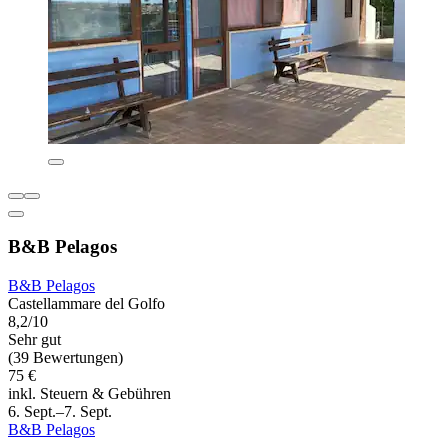
B&B Pelagos
B&B Pelagos
Castellammare del Golfo
8,2/10
Sehr gut
(39 Bewertungen)
75 €
inkl. Steuern & Gebühren
6. Sept.–7. Sept.
B&B Pelagos