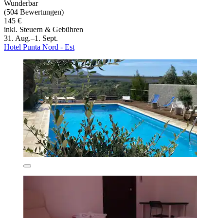
Wunderbar
(504 Bewertungen)
145 €
inkl. Steuern & Gebühren
31. Aug.–1. Sept.
Hotel Punta Nord - Est