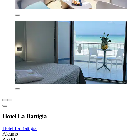
Hotel La Battigia
Hotel La Battigia
Alcamo
8,8/10