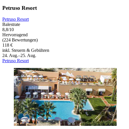
Petruso Resort
Petruso Resort
Balestrate
8,8/10
Hervorragend
(224 Bewertungen)
118 €
inkl. Steuern & Gebühren
24. Aug.–25. Aug.
Petruso Resort