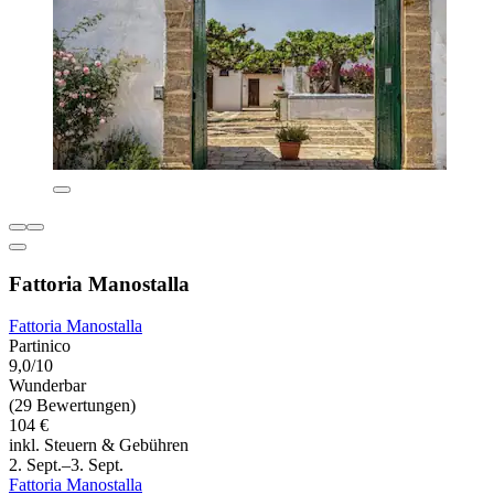
Fattoria Manostalla
Fattoria Manostalla
Partinico
9,0/10
Wunderbar
(29 Bewertungen)
104 €
inkl. Steuern & Gebühren
2. Sept.–3. Sept.
Fattoria Manostalla