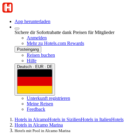
App herunterladen
Sichere dir Sofortrabatte dank Preisen für Mitglieder
Anmelden
Mehr zu Hotels.com Rewards
Posteingang
Reisen buchen
Hilfe
Deutsch · EUR · DE
Unterkunft registrieren
Meine Reisen
Feedback
Hotels in Alcamo
Hotels in Sizilien
Hotels in Italien
Hotels
Hotels in Alcamo Marina
Hotels mit Pool in Alcamo Marina