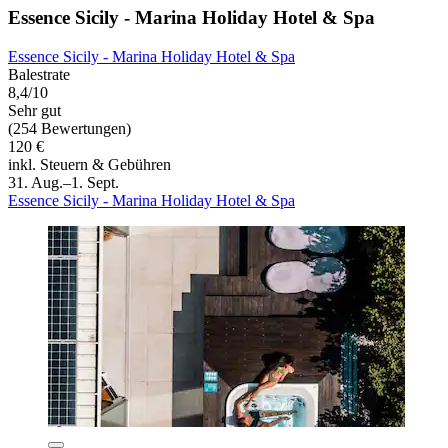
Essence Sicily - Marina Holiday Hotel & Spa
Essence Sicily - Marina Holiday Hotel & Spa
Balestrate
8,4/10
Sehr gut
(254 Bewertungen)
120 €
inkl. Steuern & Gebühren
31. Aug.–1. Sept.
Essence Sicily - Marina Holiday Hotel & Spa