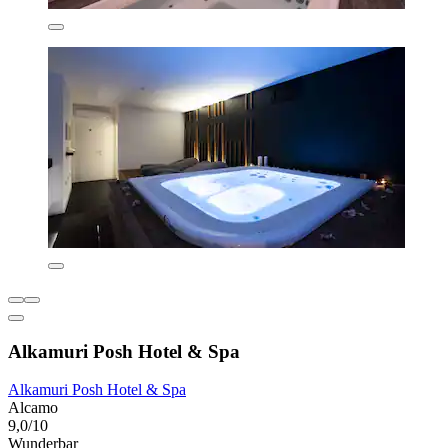
Alkamuri Posh Hotel & Spa
Alkamuri Posh Hotel & Spa
Alcamo
9,0/10
Wunderbar