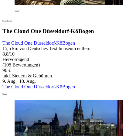
The Cloud One Düsseldorf-KöBogen
The Cloud One Düsseldorf-KöBogen
15,5 km von Deutsches Textilmuseum entfernt
8,8/10
Hervorragend
(105 Bewertungen)
96 €
inkl. Steuern & Gebühren
9. Aug.–10. Aug.
The Cloud One Düsseldorf-KöBogen