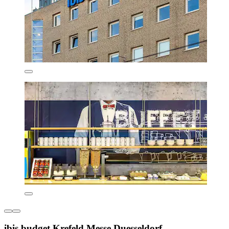
ibis budget Krefeld Messe Duesseldorf