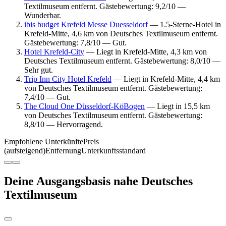
Textilmuseum entfernt. Gästebewertung: 9,2/10 —
Wunderbar.
ibis budget Krefeld Messe Duesseldorf
— 1.5-Sterne-Hotel in
Krefeld-Mitte, 4,6 km von Deutsches Textilmuseum entfernt.
Gästebewertung: 7,8/10 — Gut.
Hotel Krefeld-City
— Liegt in Krefeld-Mitte, 4,3 km von
Deutsches Textilmuseum entfernt. Gästebewertung: 8,0/10 —
Sehr gut.
Trip Inn City Hotel Krefeld
— Liegt in Krefeld-Mitte, 4,4 km
von Deutsches Textilmuseum entfernt. Gästebewertung:
7,4/10 — Gut.
The Cloud One Düsseldorf-KöBogen
— Liegt in 15,5 km
von Deutsches Textilmuseum entfernt. Gästebewertung:
8,8/10 — Hervorragend.
Empfohlene Unterkünfte
Preis
(aufsteigend)
Entfernung
Unterkunftsstandard
Deine Ausgangsbasis nahe Deutsches
Textilmuseum