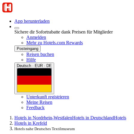
App herunterladen
Sichere dir Sofortrabatte dank Preisen für Mitglieder
Anmelden
Mehr zu Hotels.com Rewards
Posteingang
Reisen buchen
Hilfe
Deutsch · EUR · DE
Unterkunft registrieren
Meine Reisen
Feedback
Hotels in Nordrhein-Westfalen
Hotels in Deutschland
Hotels
Hotels in Krefeld
Hotels nahe Deutsches Textilmuseum