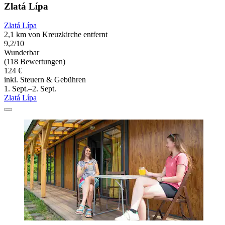
Zlatá Lípa
Zlatá Lípa
2,1 km von Kreuzkirche entfernt
9,2/10
Wunderbar
(118 Bewertungen)
124 €
inkl. Steuern & Gebühren
1. Sept.–2. Sept.
Zlatá Lípa