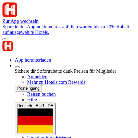
Zur App wechseln
Spare in der App noch mehr – auf dich warten bis zu 20% Rabatt
auf ausgewählte Hotels.
App herunterladen
Sichere dir Sofortrabatte dank Preisen für Mitglieder
Anmelden
Mehr zu Hotels.com Rewards
Posteingang
Reisen buchen
Hilfe
Deutsch · EUR · DE
Unterkunft registrieren