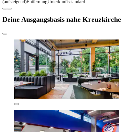
(aufsteigend)
Entfernung
Unterkunftsstandard
Deine Ausgangsbasis nahe Kreuzkirche