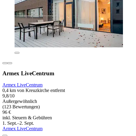
Armex LiveCentrum
Armex LiveCentrum
0,4 km von Kreuzkirche entfernt
9,8/10
Außergewöhnlich
(123 Bewertungen)
96 €
inkl. Steuern & Gebühren
1. Sept.–2. Sept.
Armex LiveCentrum