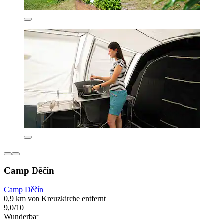
Camp Děčín
Camp Děčín
0,9 km von Kreuzkirche entfernt
9,0/10
Wunderbar