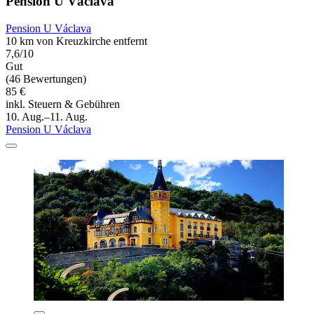
Pension U Václava
Pension U Václava
10 km von Kreuzkirche entfernt
7,6/10
Gut
(46 Bewertungen)
85 €
inkl. Steuern & Gebühren
10. Aug.–11. Aug.
Pension U Václava