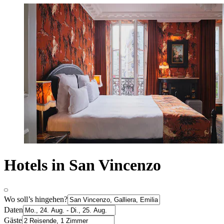
Hotels in San Vincenzo
Wo soll’s hingehen?
Daten
Gäste