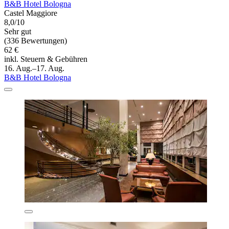
B&B Hotel Bologna
Castel Maggiore
8,0/10
Sehr gut
(336 Bewertungen)
62 €
inkl. Steuern & Gebühren
16. Aug.–17. Aug.
B&B Hotel Bologna