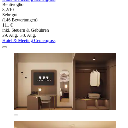
Bentivoglio
8,2/10
Sehr gut
(146 Bewertungen)
111 €
inkl. Steuern & Gebühren
29. Aug.–30. Aug.
Hotel & Meeting Centergross