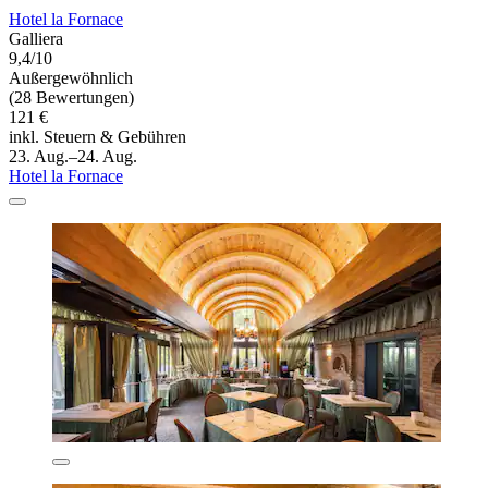
Hotel la Fornace
Galliera
9,4/10
Außergewöhnlich
(28 Bewertungen)
121 €
inkl. Steuern & Gebühren
23. Aug.–24. Aug.
Hotel la Fornace