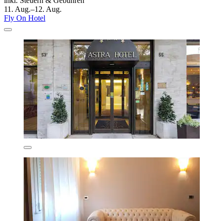
inkl. Steuern & Gebühren
11. Aug.–12. Aug.
Fly On Hotel