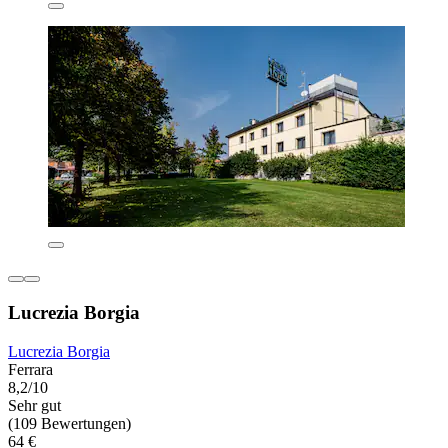
Lucrezia Borgia
Lucrezia Borgia
Ferrara
8,2/10
Sehr gut
(109 Bewertungen)
64 €