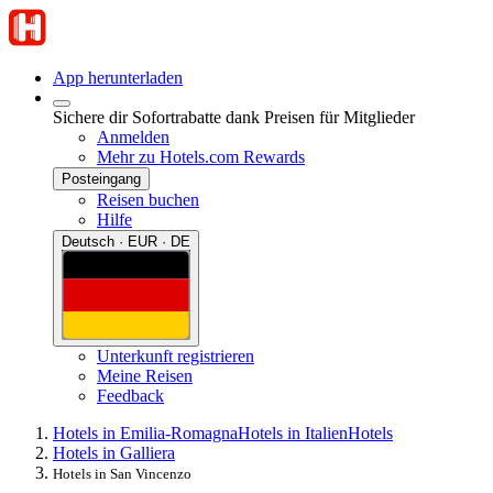
App herunterladen
Sichere dir Sofortrabatte dank Preisen für Mitglieder
Anmelden
Mehr zu Hotels.com Rewards
Posteingang
Reisen buchen
Hilfe
Deutsch · EUR · DE
Unterkunft registrieren
Meine Reisen
Feedback
Hotels in Emilia-Romagna
Hotels in Italien
Hotels
Hotels in Galliera
Hotels in San Vincenzo