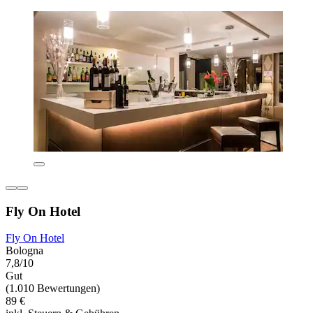
Fly On Hotel
Fly On Hotel
Bologna
7,8/10
Gut
(1.010 Bewertungen)
89 €