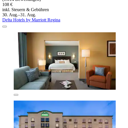
108 €
inkl. Steuern & Gebühren
30. Aug.–31. Aug.
Delta Hotels by Marriott Regina