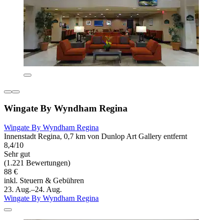
Wingate By Wyndham Regina
Wingate By Wyndham Regina
Innenstadt Regina, 0,7 km von Dunlop Art Gallery entfernt
8,4/10
Sehr gut
(1.221 Bewertungen)
88 €
inkl. Steuern & Gebühren
23. Aug.–24. Aug.
Wingate By Wyndham Regina