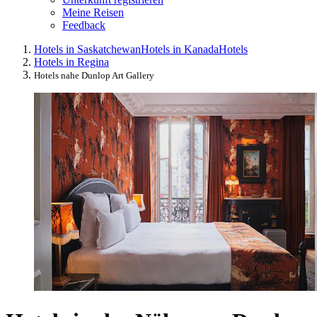
Meine Reisen
Feedback
Hotels in Saskatchewan
Hotels in Kanada
Hotels
Hotels in Regina
Hotels nahe Dunlop Art Gallery