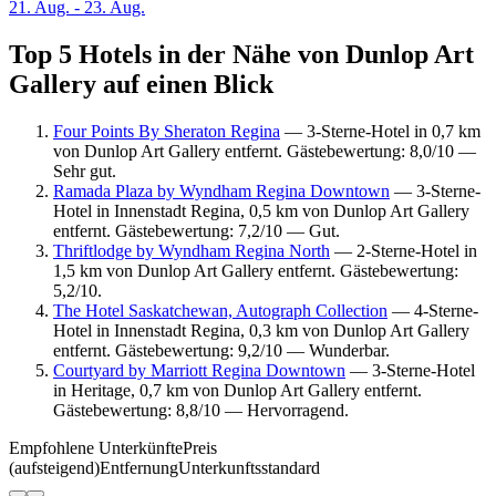
21. Aug. - 23. Aug.
Top 5 Hotels in der Nähe von Dunlop Art
Gallery auf einen Blick
Four Points By Sheraton Regina
— 3-Sterne-Hotel in 0,7 km
von Dunlop Art Gallery entfernt. Gästebewertung: 8,0/10 —
Sehr gut.
Ramada Plaza by Wyndham Regina Downtown
— 3-Sterne-
Hotel in Innenstadt Regina, 0,5 km von Dunlop Art Gallery
entfernt. Gästebewertung: 7,2/10 — Gut.
Thriftlodge by Wyndham Regina North
— 2-Sterne-Hotel in
1,5 km von Dunlop Art Gallery entfernt. Gästebewertung:
5,2/10.
The Hotel Saskatchewan, Autograph Collection
— 4-Sterne-
Hotel in Innenstadt Regina, 0,3 km von Dunlop Art Gallery
entfernt. Gästebewertung: 9,2/10 — Wunderbar.
Courtyard by Marriott Regina Downtown
— 3-Sterne-Hotel
in Heritage, 0,7 km von Dunlop Art Gallery entfernt.
Gästebewertung: 8,8/10 — Hervorragend.
Empfohlene Unterkünfte
Preis
(aufsteigend)
Entfernung
Unterkunftsstandard