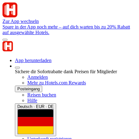
Zur App wechseln
Spare in der App noch mehr – auf dich warten bis zu 20% Rabatt
auf ausgewählte Hotels.
App herunterladen
Sichere dir Sofortrabatte dank Preisen für Mitglieder
Anmelden
Mehr zu Hotels.com Rewards
Posteingang
Reisen buchen
Hilfe
Deutsch · EUR · DE
Unterkunft registrieren