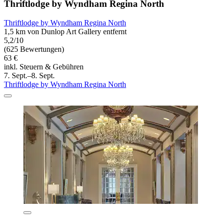
Thriftlodge by Wyndham Regina North
Thriftlodge by Wyndham Regina North
1,5 km von Dunlop Art Gallery entfernt
5,2/10
(625 Bewertungen)
63 €
inkl. Steuern & Gebühren
7. Sept.–8. Sept.
Thriftlodge by Wyndham Regina North