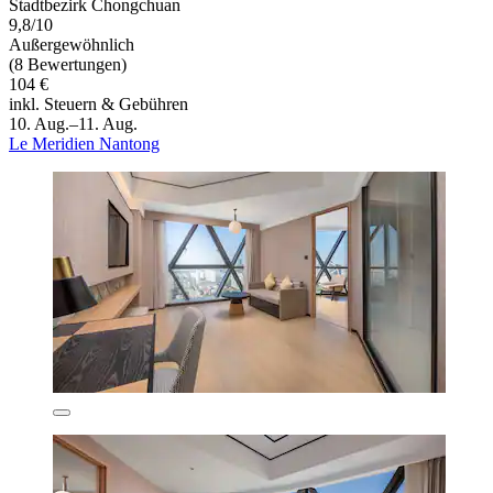
Stadtbezirk Chongchuan
9,8/10
Außergewöhnlich
(8 Bewertungen)
104 €
inkl. Steuern & Gebühren
10. Aug.–11. Aug.
Le Meridien Nantong