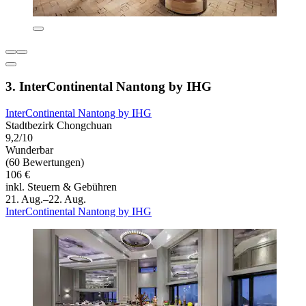
3. InterContinental Nantong by IHG
InterContinental Nantong by IHG
Stadtbezirk Chongchuan
9,2/10
Wunderbar
(60 Bewertungen)
106 €
inkl. Steuern & Gebühren
21. Aug.–22. Aug.
InterContinental Nantong by IHG