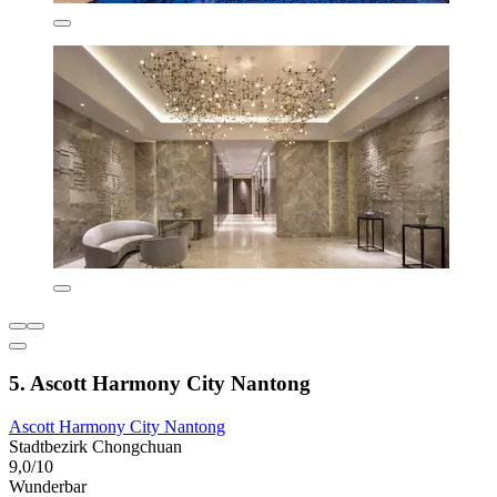
5. Ascott Harmony City Nantong
Ascott Harmony City Nantong
Stadtbezirk Chongchuan
9,0/10
Wunderbar