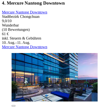
4. Mercure Nantong Downtown
Mercure Nantong Downtown
Stadtbezirk Chongchuan
9,0/10
Wunderbar
(10 Bewertungen)
61 €
inkl. Steuern & Gebühren
10. Aug.–11. Aug.
Mercure Nantong Downtown