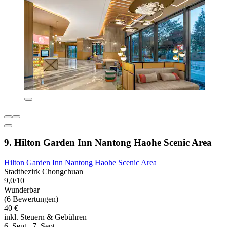
9. Hilton Garden Inn Nantong Haohe Scenic Area
Hilton Garden Inn Nantong Haohe Scenic Area
Stadtbezirk Chongchuan
9,0/10
Wunderbar
(6 Bewertungen)
40 €
inkl. Steuern & Gebühren
6. Sept.–7. Sept.