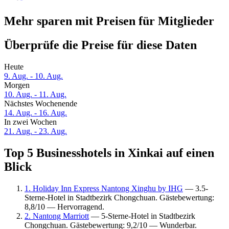
Mehr sparen mit Preisen für Mitglieder
Überprüfe die Preise für diese Daten
Heute
9. Aug. - 10. Aug.
Morgen
10. Aug. - 11. Aug.
Nächstes Wochenende
14. Aug. - 16. Aug.
In zwei Wochen
21. Aug. - 23. Aug.
Top 5 Businesshotels in Xinkai auf einen
Blick
1. Holiday Inn Express Nantong Xinghu by IHG
— 3.5-
Sterne-Hotel in Stadtbezirk Chongchuan. Gästebewertung:
8,8/10 — Hervorragend.
2. Nantong Marriott
— 5-Sterne-Hotel in Stadtbezirk
Chongchuan. Gästebewertung: 9,2/10 — Wunderbar.