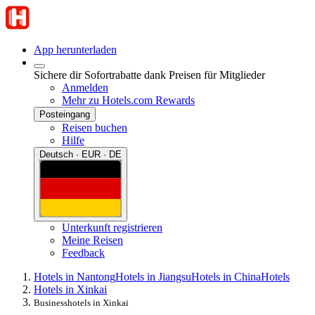
App herunterladen
Sichere dir Sofortrabatte dank Preisen für Mitglieder
Anmelden
Mehr zu Hotels.com Rewards
Posteingang
Reisen buchen
Hilfe
Deutsch · EUR · DE
Unterkunft registrieren
Meine Reisen
Feedback
Hotels in Nantong
Hotels in Jiangsu
Hotels in China
Hotels
Hotels in Xinkai
Businesshotels in Xinkai