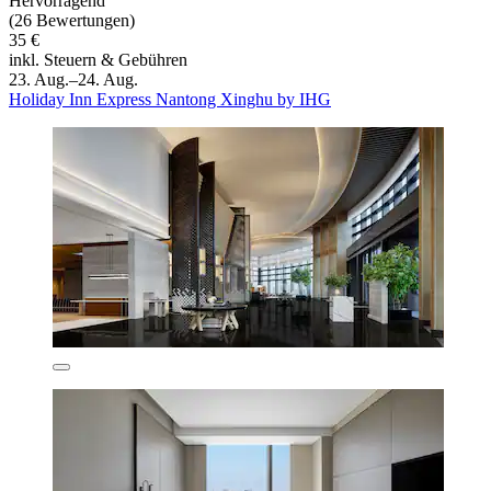
Hervorragend
(26 Bewertungen)
35 €
inkl. Steuern & Gebühren
23. Aug.–24. Aug.
Holiday Inn Express Nantong Xinghu by IHG