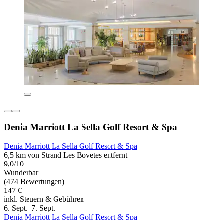
Denia Marriott La Sella Golf Resort & Spa
Denia Marriott La Sella Golf Resort & Spa
6,5 km von Strand Les Bovetes entfernt
9,0/10
Wunderbar
(474 Bewertungen)
147 €
inkl. Steuern & Gebühren
6. Sept.–7. Sept.
Denia Marriott La Sella Golf Resort & Spa