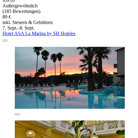
9,6/10
Außergewöhnlich
(185 Bewertungen)
89 €
inkl. Steuern & Gebühren
7. Sept.–8. Sept.
Hotel ASA La Marina by SH Hoteles