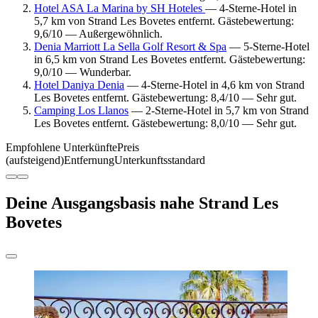
Hotel ASA La Marina by SH Hoteles
— 4-Sterne-Hotel in
5,7 km von Strand Les Bovetes entfernt. Gästebewertung:
9,6/10 — Außergewöhnlich.
Denia Marriott La Sella Golf Resort & Spa
— 5-Sterne-Hotel
in 6,5 km von Strand Les Bovetes entfernt. Gästebewertung:
9,0/10 — Wunderbar.
Hotel Daniya Denia
— 4-Sterne-Hotel in 4,6 km von Strand
Les Bovetes entfernt. Gästebewertung: 8,4/10 — Sehr gut.
Camping Los Llanos
— 2-Sterne-Hotel in 5,7 km von Strand
Les Bovetes entfernt. Gästebewertung: 8,0/10 — Sehr gut.
Empfohlene Unterkünfte
Preis
(aufsteigend)
Entfernung
Unterkunftsstandard
Deine Ausgangsbasis nahe Strand Les
Bovetes