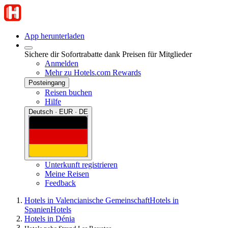
App herunterladen
Sichere dir Sofortrabatte dank Preisen für Mitglieder
Anmelden
Mehr zu Hotels.com Rewards
Posteingang
Reisen buchen
Hilfe
Deutsch · EUR · DE
Unterkunft registrieren
Meine Reisen
Feedback
Hotels in Valencianische Gemeinschaft
Hotels in
Spanien
Hotels
Hotels in Dénia