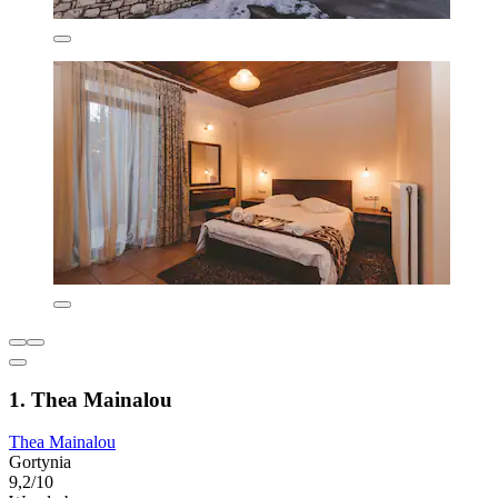
1. Thea Mainalou
Thea Mainalou
Gortynia
9,2/10