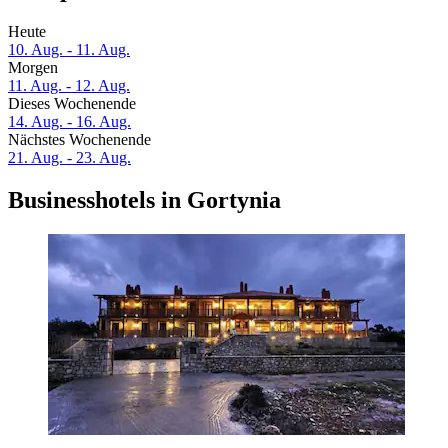
Heute
10. Aug. - 11. Aug.
Morgen
11. Aug. - 12. Aug.
Dieses Wochenende
14. Aug. - 16. Aug.
Nächstes Wochenende
21. Aug. - 23. Aug.
Businesshotels in Gortynia