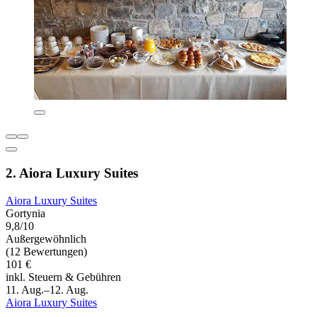
2. Aiora Luxury Suites
Aiora Luxury Suites
Gortynia
9,8/10
Außergewöhnlich
(12 Bewertungen)
101 €
inkl. Steuern & Gebühren
11. Aug.–12. Aug.
Aiora Luxury Suites