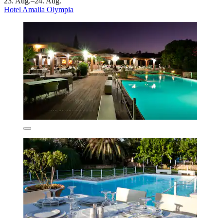
23. Aug.–24. Aug.
Hotel Amalia Olympia