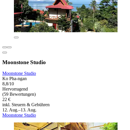
Moonstone Studio
Moonstone Studio
Ko Pha-ngan
8,8/10
Hervorragend
(59 Bewertungen)
22 €
inkl. Steuern & Gebühren
12. Aug.–13. Aug.
Moonstone Studio