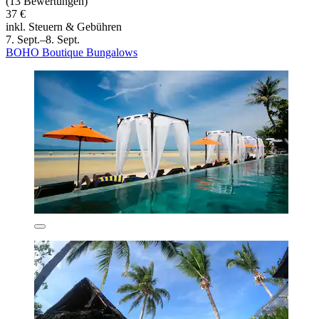
(13 Bewertungen)
37 €
inkl. Steuern & Gebühren
7. Sept.–8. Sept.
BOHO Boutique Bungalows