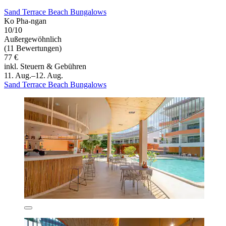
Sand Terrace Beach Bungalows
Ko Pha-ngan
10/10
Außergewöhnlich
(11 Bewertungen)
77 €
inkl. Steuern & Gebühren
11. Aug.–12. Aug.
Sand Terrace Beach Bungalows