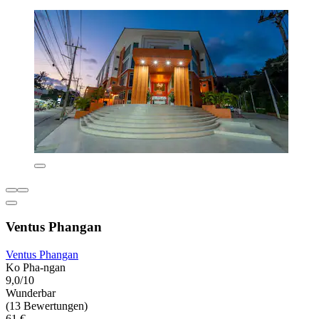
Ventus Phangan
Ventus Phangan
Ko Pha-ngan
9,0/10
Wunderbar
(13 Bewertungen)
61 €