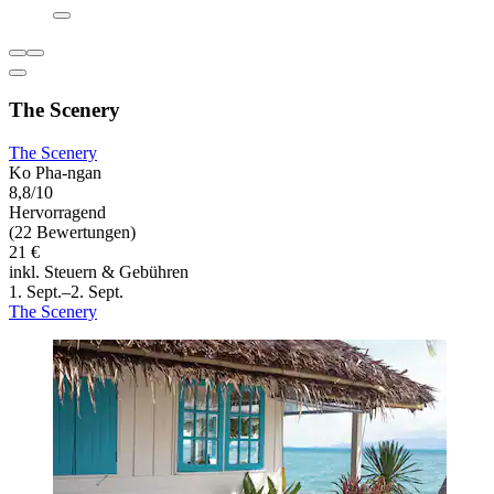
The Scenery
The Scenery
Ko Pha-ngan
8,8/10
Hervorragend
(22 Bewertungen)
21 €
inkl. Steuern & Gebühren
1. Sept.–2. Sept.
The Scenery