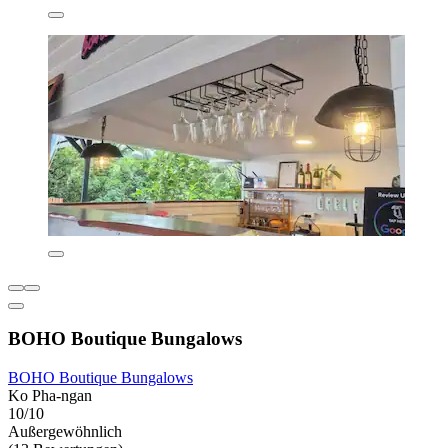
BOHO Boutique Bungalows
BOHO Boutique Bungalows
Ko Pha-ngan
10/10
Außergewöhnlich