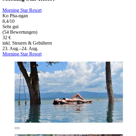
Morning Star Resort
Ko Pha-ngan
8,4/10
Sehr gut
(54 Bewertungen)
32 €
inkl. Steuern & Gebühren
23. Aug.–24. Aug.
Morning Star Resort