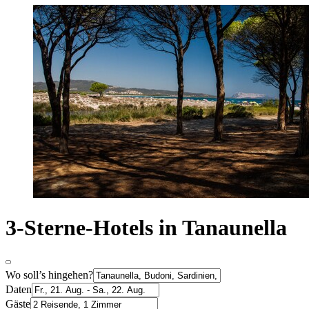
3-Sterne-Hotels in Tanaunella
Wo soll’s hingehen?
Daten
Gäste