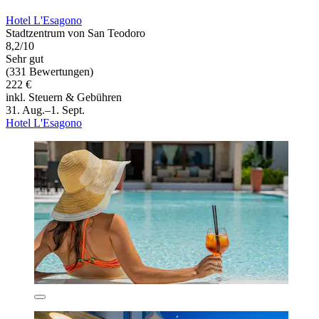
Hotel L'Esagono
Stadtzentrum von San Teodoro
8,2/10
Sehr gut
(331 Bewertungen)
222 €
inkl. Steuern & Gebühren
31. Aug.–1. Sept.
Hotel L'Esagono