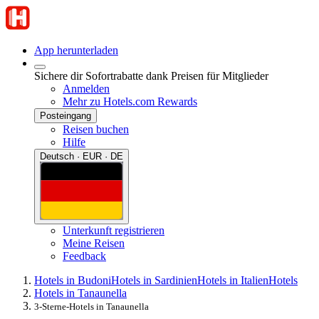
App herunterladen
Sichere dir Sofortrabatte dank Preisen für Mitglieder
Anmelden
Mehr zu Hotels.com Rewards
Posteingang
Reisen buchen
Hilfe
Deutsch · EUR · DE
Unterkunft registrieren
Meine Reisen
Feedback
Hotels in Budoni
Hotels in Sardinien
Hotels in Italien
Hotels
Hotels in Tanaunella
3-Sterne-Hotels in Tanaunella