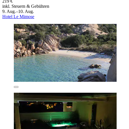
219 €
inkl. Steuern & Gebühren
9. Aug.–10. Aug.
Hotel Le Mimose