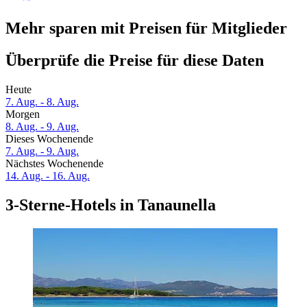
Mehr sparen mit Preisen für Mitglieder
Überprüfe die Preise für diese Daten
Heute
7. Aug. - 8. Aug.
Morgen
8. Aug. - 9. Aug.
Dieses Wochenende
7. Aug. - 9. Aug.
Nächstes Wochenende
14. Aug. - 16. Aug.
3-Sterne-Hotels in Tanaunella