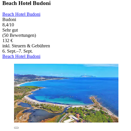
Beach Hotel Budoni
Beach Hotel Budoni
Budoni
8,4/10
Sehr gut
(50 Bewertungen)
132 €
inkl. Steuern & Gebühren
6. Sept.–7. Sept.
Beach Hotel Budoni