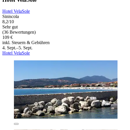
Hotel VelaSole
Siniscola
8,2/10
Sehr gut
(36 Bewertungen)
109 €
inkl. Steuern & Gebühren
4. Sept.–5. Sept.
Hotel VelaSole