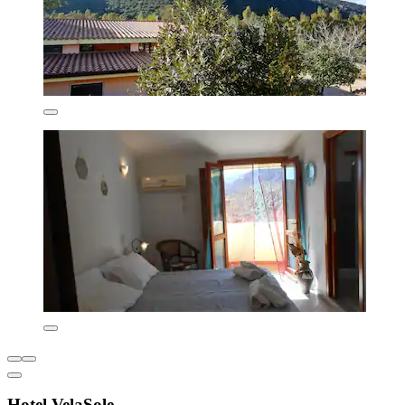
Hotel VelaSole