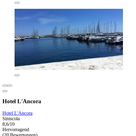
Hotel L'Ancora
Hotel L'Ancora
Siniscola
8,6/10
Hervorragend
(20 Bewertungen)