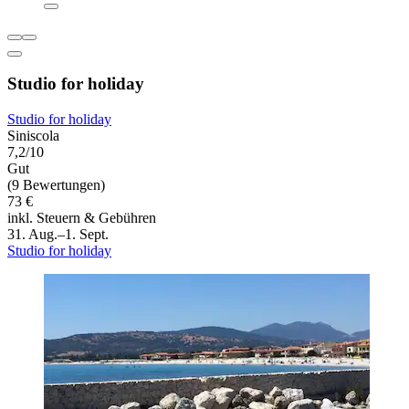
Studio for holiday
Studio for holiday
Siniscola
7,2/10
Gut
(9 Bewertungen)
73 €
inkl. Steuern & Gebühren
31. Aug.–1. Sept.
Studio for holiday