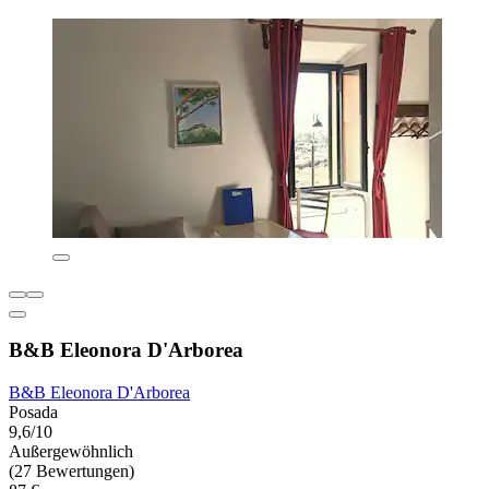
B&B Eleonora D'Arborea
B&B Eleonora D'Arborea
Posada
9,6/10
Außergewöhnlich
(27 Bewertungen)