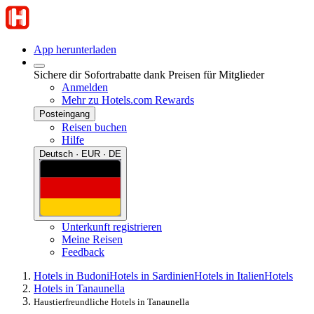
App herunterladen
Sichere dir Sofortrabatte dank Preisen für Mitglieder
Anmelden
Mehr zu Hotels.com Rewards
Posteingang
Reisen buchen
Hilfe
Deutsch · EUR · DE
Unterkunft registrieren
Meine Reisen
Feedback
Hotels in Budoni
Hotels in Sardinien
Hotels in Italien
Hotels
Hotels in Tanaunella
Haustierfreundliche Hotels in Tanaunella