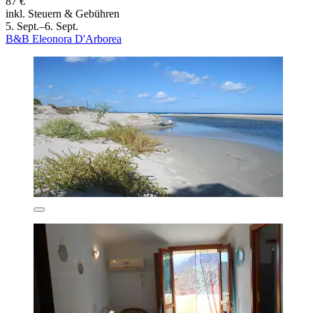
87 €
inkl. Steuern & Gebühren
5. Sept.–6. Sept.
B&B Eleonora D'Arborea