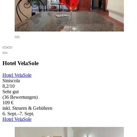
Hotel VelaSole
Hotel VelaSole
Siniscola
8,2/10
Sehr gut
(36 Bewertungen)
109 €
inkl. Steuern & Gebühren
6. Sept.–7. Sept.
Hotel VelaSole