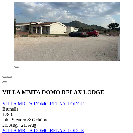
VILLA MBITA DOMO RELAX LODGE
VILLA MBITA DOMO RELAX LODGE
Brunella
178 €
inkl. Steuern & Gebühren
20. Aug.–21. Aug.
VILLA MBITA DOMO RELAX LODGE