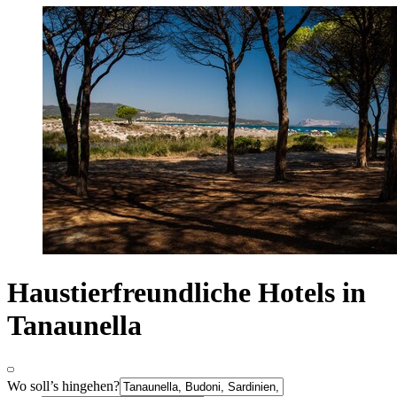
Haustierfreundliche Hotels in
Tanaunella
Wo soll’s hingehen?