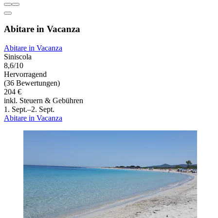
Abitare in Vacanza
Abitare in Vacanza
Siniscola
8,6/10
Hervorragend
(36 Bewertungen)
204 €
inkl. Steuern & Gebühren
1. Sept.–2. Sept.
Abitare in Vacanza