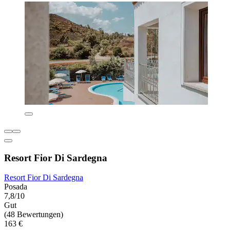
Resort Fior Di Sardegna
Resort Fior Di Sardegna
Posada
7,8/10
Gut
(48 Bewertungen)
163 €