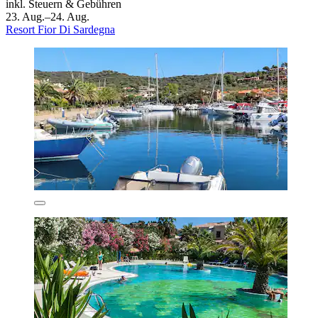
inkl. Steuern & Gebühren
23. Aug.–24. Aug.
Resort Fior Di Sardegna