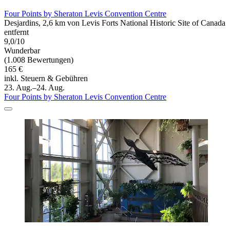
Four Points by Sheraton Levis Convention Centre
Desjardins, 2,6 km von Levis Forts National Historic Site of Canada
entfernt
9,0/10
Wunderbar
(1.008 Bewertungen)
165 €
inkl. Steuern & Gebühren
23. Aug.–24. Aug.
Four Points by Sheraton Levis Convention Centre