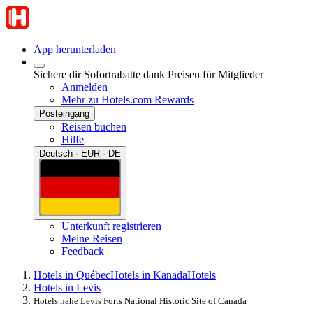
App herunterladen
Sichere dir Sofortrabatte dank Preisen für Mitglieder
Anmelden
Mehr zu Hotels.com Rewards
Posteingang
Reisen buchen
Hilfe
Deutsch · EUR · DE
Unterkunft registrieren
Meine Reisen
Feedback
Hotels in Québec
Hotels in Kanada
Hotels
Hotels in Levis
Hotels nahe Levis Forts National Historic Site of Canada