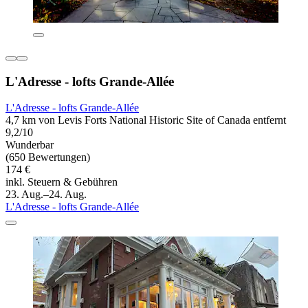
L'Adresse - lofts Grande-Allée
L'Adresse - lofts Grande-Allée
4,7 km von Levis Forts National Historic Site of Canada entfernt
9,2/10
Wunderbar
(650 Bewertungen)
174 €
inkl. Steuern & Gebühren
23. Aug.–24. Aug.
L'Adresse - lofts Grande-Allée