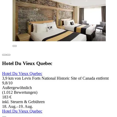
Hotel Du Vieux Quebec
Hotel Du Vieux Quebec
3,9 km von Levis Forts National Historic Site of Canada entfernt
9,8/10
Außergewöhnlich
(1.012 Bewertungen)
183 €
inkl. Steuern & Gebühren
18. Aug.–19. Aug.
Hotel Du Vieux Quebec