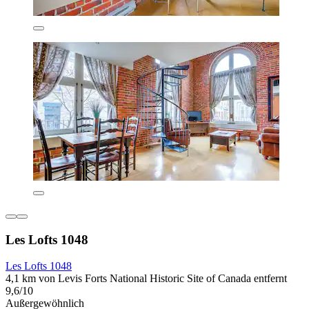
Les Lofts 1048
Les Lofts 1048
4,1 km von Levis Forts National Historic Site of Canada entfernt
9,6/10
Außergewöhnlich