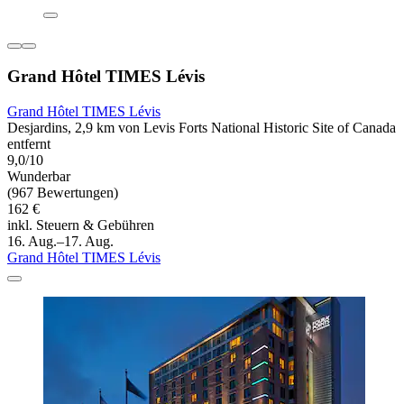
Grand Hôtel TIMES Lévis
Grand Hôtel TIMES Lévis
Desjardins, 2,9 km von Levis Forts National Historic Site of Canada
entfernt
9,0/10
Wunderbar
(967 Bewertungen)
162 €
inkl. Steuern & Gebühren
16. Aug.–17. Aug.
Grand Hôtel TIMES Lévis