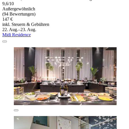
9,6/10
Außergewöhnlich
(94 Bewertungen)
147 €
inkl. Steuern & Gebühren
22. Aug.–23. Aug.
Midi Residence