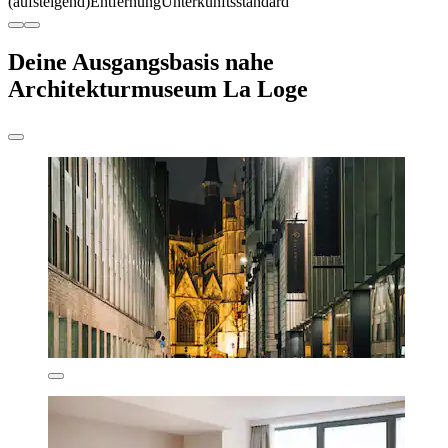
(aufsteigend)
Entfernung
Unterkunftsstandard
Deine Ausgangsbasis nahe
Architekturmuseum La Loge