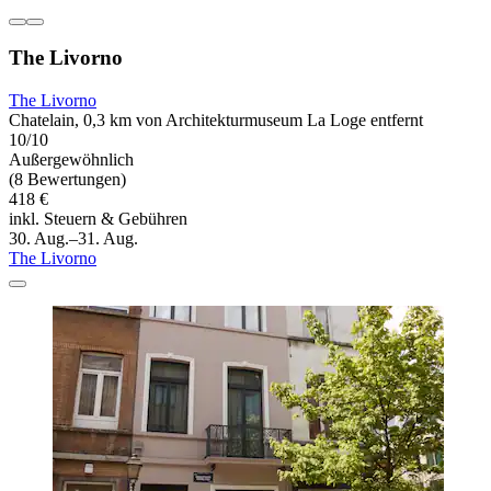
The Livorno
The Livorno
Chatelain, 0,3 km von Architekturmuseum La Loge entfernt
10/10
Außergewöhnlich
(8 Bewertungen)
418 €
inkl. Steuern & Gebühren
30. Aug.–31. Aug.
The Livorno