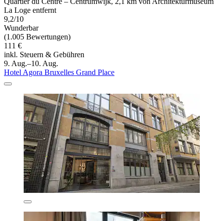
Quartier du Centre – Centrumwijk, 2,1 km von Architekturmuseum
La Loge entfernt
9,2/10
Wunderbar
(1.005 Bewertungen)
111 €
inkl. Steuern & Gebühren
9. Aug.–10. Aug.
Hotel Agora Bruxelles Grand Place