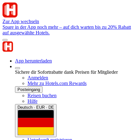
Zur App wechseln
Spare in der App noch mehr – auf dich warten bis zu 20% Rabatt
auf ausgewählte Hotels.
App herunterladen
Sichere dir Sofortrabatte dank Preisen für Mitglieder
Anmelden
Mehr zu Hotels.com Rewards
Posteingang
Reisen buchen
Hilfe
Deutsch · EUR · DE
Unterkunft registrieren