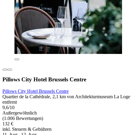
Pillows City Hotel Brussels Centre
Pillows City Hotel Brussels Centre
Quartier de la Cathédrale, 2,1 km von Architekturmuseum La Loge
entfernt
9,6/10
Außergewöhnlich
(1.006 Bewertungen)
132 €
inkl. Steuern & Gebühren
11. Aug.–12. Aug.