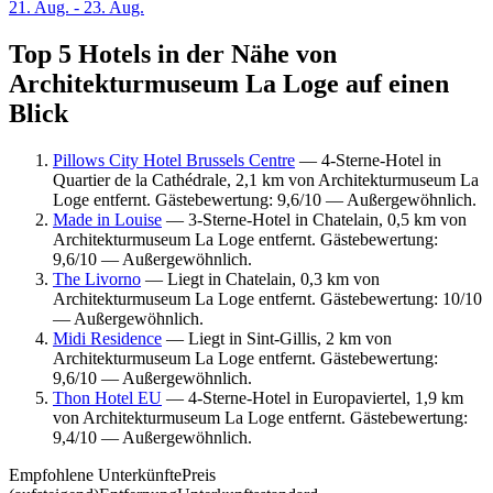
21. Aug. - 23. Aug.
Top 5 Hotels in der Nähe von
Architekturmuseum La Loge auf einen
Blick
Pillows City Hotel Brussels Centre
— 4-Sterne-Hotel in
Quartier de la Cathédrale, 2,1 km von Architekturmuseum La
Loge entfernt. Gästebewertung: 9,6/10 — Außergewöhnlich.
Made in Louise
— 3-Sterne-Hotel in Chatelain, 0,5 km von
Architekturmuseum La Loge entfernt. Gästebewertung:
9,6/10 — Außergewöhnlich.
The Livorno
— Liegt in Chatelain, 0,3 km von
Architekturmuseum La Loge entfernt. Gästebewertung: 10/10
— Außergewöhnlich.
Midi Residence
— Liegt in Sint-Gillis, 2 km von
Architekturmuseum La Loge entfernt. Gästebewertung:
9,6/10 — Außergewöhnlich.
Thon Hotel EU
— 4-Sterne-Hotel in Europaviertel, 1,9 km
von Architekturmuseum La Loge entfernt. Gästebewertung:
9,4/10 — Außergewöhnlich.
Empfohlene Unterkünfte
Preis