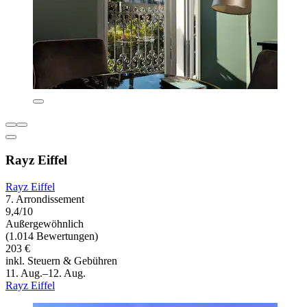
Rayz Eiffel
Rayz Eiffel
7. Arrondissement
9,4/10
Außergewöhnlich
(1.014 Bewertungen)
203 €
inkl. Steuern & Gebühren
11. Aug.–12. Aug.
Rayz Eiffel