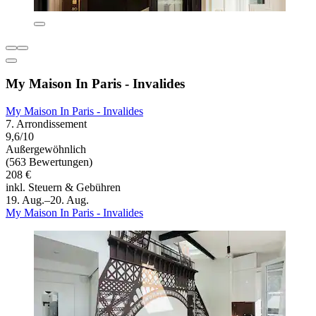
My Maison In Paris - Invalides
My Maison In Paris - Invalides
7. Arrondissement
9,6/10
Außergewöhnlich
(563 Bewertungen)
208 €
inkl. Steuern & Gebühren
19. Aug.–20. Aug.
My Maison In Paris - Invalides