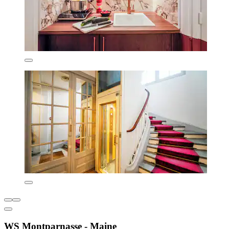
WS Montparnasse - Maine