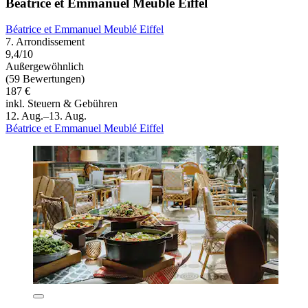
Béatrice et Emmanuel Meublé Eiffel
Béatrice et Emmanuel Meublé Eiffel
7. Arrondissement
9,4/10
Außergewöhnlich
(59 Bewertungen)
187 €
inkl. Steuern & Gebühren
12. Aug.–13. Aug.
Béatrice et Emmanuel Meublé Eiffel