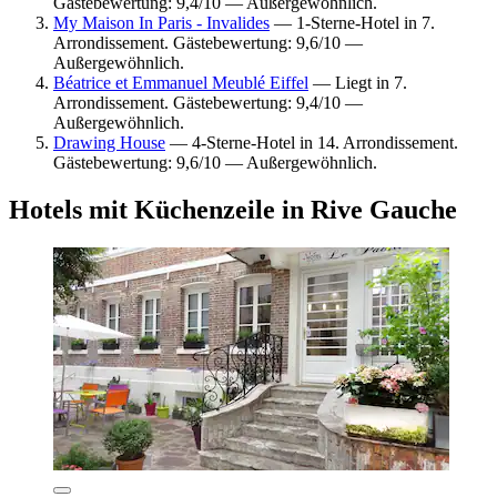
Gästebewertung: 9,4/10 — Außergewöhnlich.
My Maison In Paris - Invalides
— 1-Sterne-Hotel in 7.
Arrondissement. Gästebewertung: 9,6/10 —
Außergewöhnlich.
Béatrice et Emmanuel Meublé Eiffel
— Liegt in 7.
Arrondissement. Gästebewertung: 9,4/10 —
Außergewöhnlich.
Drawing House
— 4-Sterne-Hotel in 14. Arrondissement.
Gästebewertung: 9,6/10 — Außergewöhnlich.
Hotels mit Küchenzeile in Rive Gauche