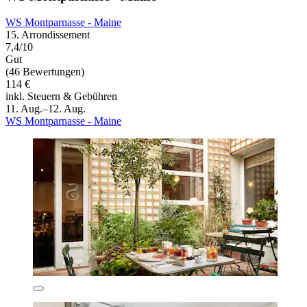
WS Montparnasse - Maine
15. Arrondissement
7,4/10
Gut
(46 Bewertungen)
114 €
inkl. Steuern & Gebühren
11. Aug.–12. Aug.
WS Montparnasse - Maine