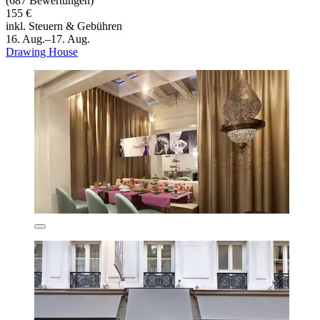
(687 Bewertungen)
155 €
inkl. Steuern & Gebühren
16. Aug.–17. Aug.
Drawing House