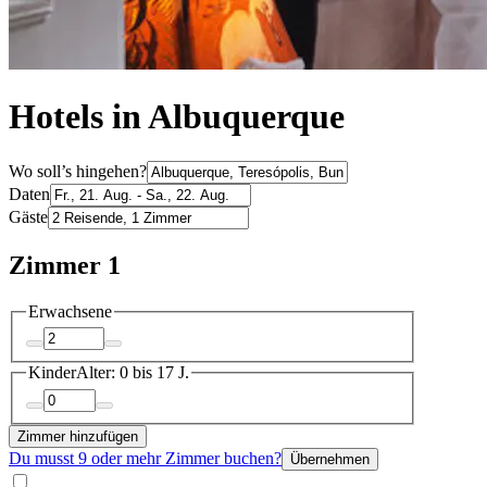
Hotels in Albuquerque
Wo soll’s hingehen?
Daten
Gäste
Zimmer 1
Erwachsene
Kinder
Alter: 0 bis 17 J.
Zimmer hinzufügen
Du musst 9 oder mehr Zimmer buchen?
Übernehmen