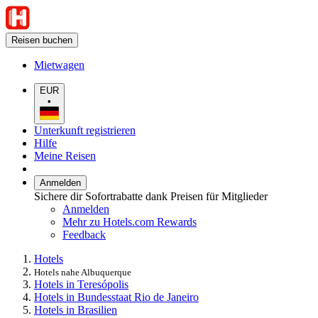
Reisen buchen
Mietwagen
EUR
•
Unterkunft registrieren
Hilfe
Meine Reisen
Anmelden
Sichere dir Sofortrabatte dank Preisen für Mitglieder
Anmelden
Mehr zu Hotels.com Rewards
Feedback
Hotels
Hotels nahe Albuquerque
Hotels in Teresópolis
Hotels in Bundesstaat Rio de Janeiro
Hotels in Brasilien