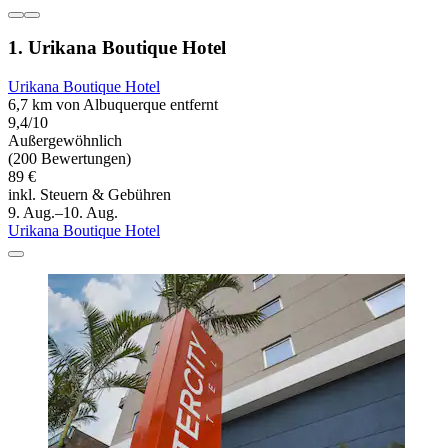
1. Urikana Boutique Hotel
Urikana Boutique Hotel
6,7 km von Albuquerque entfernt
9,4/10
Außergewöhnlich
(200 Bewertungen)
89 €
inkl. Steuern & Gebühren
9. Aug.–10. Aug.
Urikana Boutique Hotel