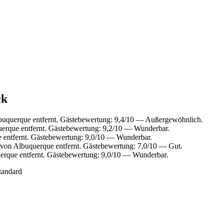
ck
buquerque entfernt. Gästebewertung: 9,4/10 — Außergewöhnlich.
erque entfernt. Gästebewertung: 9,2/10 — Wunderbar.
 entfernt. Gästebewertung: 9,0/10 — Wunderbar.
 von Albuquerque entfernt. Gästebewertung: 7,0/10 — Gut.
erque entfernt. Gästebewertung: 9,0/10 — Wunderbar.
tandard