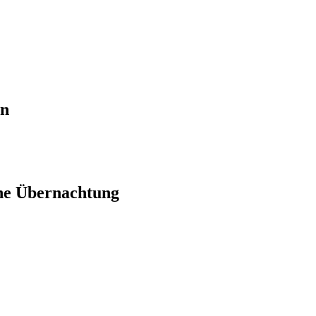
en
ne Übernachtung