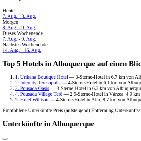
Heute
7. Aug. - 8. Aug.
Morgen
8. Aug. - 9. Aug.
Dieses Wochenende
7. Aug. - 9. Aug.
Nächstes Wochenende
14. Aug. - 16. Aug.
Top 5 Hotels in Albuquerque auf einen Bli
1. Urikana Boutique Hotel
— 3-Sterne-Hotel in 6,7 km von Al
2. Intercity Teresopolis
— 4-Sterne-Hotel in 6,1 km von Albuqu
3. Pousada Oasis
— 3-Sterne-Hotel in 6,3 km von Albuquerque
4. Pousada Village Terê
— 2.5-Sterne-Hotel in Várzea, 4,9 km
5. Hotel Willisau
— 4-Sterne-Hotel in Alto, 8,7 km von Albuqu
Empfohlene Unterkünfte
Preis (aufsteigend)
Entfernung
Unterkunftss
Unterkünfte in Albuquerque