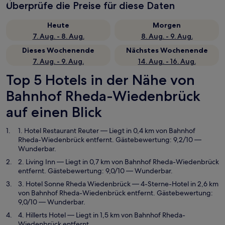
Überprüfe die Preise für diese Daten
Heute
Morgen
7. Aug. - 8. Aug.
8. Aug. - 9. Aug.
Dieses Wochenende
Nächstes Wochenende
7. Aug. - 9. Aug.
14. Aug. - 16. Aug.
Top 5 Hotels in der Nähe von
Bahnhof Rheda-Wiedenbrück
auf einen Blick
1. Hotel Restaurant Reuter
— Liegt in 0,4 km von Bahnhof
Rheda-Wiedenbrück entfernt. Gästebewertung: 9,2/10 —
Wunderbar.
2. Living Inn
— Liegt in 0,7 km von Bahnhof Rheda-Wiedenbrück
entfernt. Gästebewertung: 9,0/10 — Wunderbar.
3. Hotel Sonne Rheda Wiedenbrück
— 4-Sterne-Hotel in 2,6 km
von Bahnhof Rheda-Wiedenbrück entfernt. Gästebewertung:
9,0/10 — Wunderbar.
4. Hillerts Hotel
— Liegt in 1,5 km von Bahnhof Rheda-
Wiedenbrück entfernt.