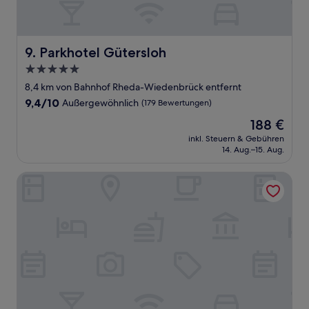
Parkhotel Gütersloh
9. Parkhotel Gütersloh
5.0-
Sterne-
8,4 km von Bahnhof Rheda-Wiedenbrück entfernt
Unterkunft
9.4
9,4/10
Außergewöhnlich
(179 Bewertungen)
von
Der
188 €
10,
Preis
Außergewöhnlich,
inkl. Steuern & Gebühren
beträgt
14. Aug.–15. Aug.
(179
188 €
Bewertungen)
Ringhotel Appelbaum