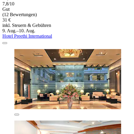
7,8/10
Gut
(12 Bewertungen)
31 €
inkl. Steuern & Gebühren
9. Aug.–10. Aug.
Hotel Preethi International