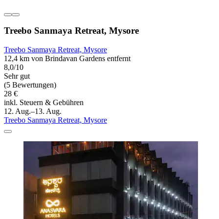
Treebo Sanmaya Retreat, Mysore
Treebo Sanmaya Retreat, Mysore
12,4 km von Brindavan Gardens entfernt
8,0/10
Sehr gut
(5 Bewertungen)
28 €
inkl. Steuern & Gebühren
12. Aug.–13. Aug.
Treebo Sanmaya Retreat, Mysore