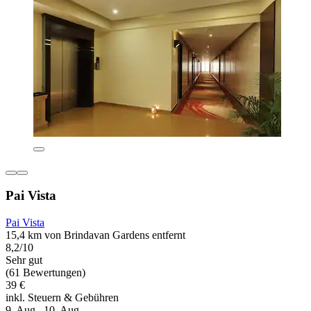
Pai Vista
Pai Vista
15,4 km von Brindavan Gardens entfernt
8,2/10
Sehr gut
(61 Bewertungen)
39 €
inkl. Steuern & Gebühren
9. Aug.–10. Aug.