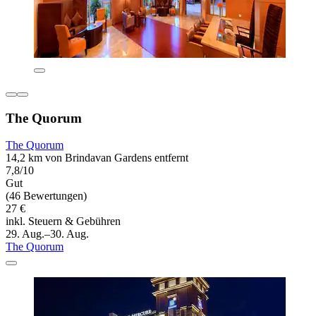
The Quorum
The Quorum
14,2 km von Brindavan Gardens entfernt
7,8/10
Gut
(46 Bewertungen)
27 €
inkl. Steuern & Gebühren
29. Aug.–30. Aug.
The Quorum