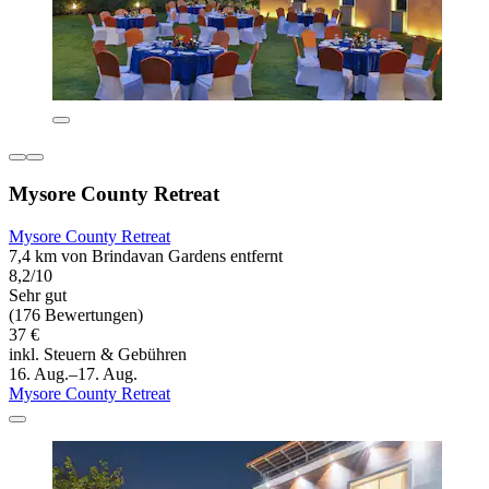
Mysore County Retreat
Mysore County Retreat
7,4 km von Brindavan Gardens entfernt
8,2/10
Sehr gut
(176 Bewertungen)
37 €
inkl. Steuern & Gebühren
16. Aug.–17. Aug.
Mysore County Retreat