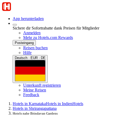
App herunterladen
Sichere dir Sofortrabatte dank Preisen für Mitglieder
Anmelden
Mehr zu Hotels.com Rewards
Posteingang
Reisen buchen
Hilfe
Deutsch · EUR · DE
Unterkunft registrieren
Meine Reisen
Feedback
Hotels in Karnataka
Hotels in Indien
Hotels
Hotels in Shrirangapattana
Hotels nahe Brindavan Gardens