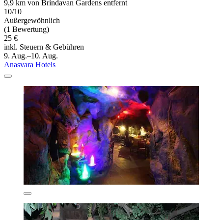
9,9 km von Brindavan Gardens entfernt
10/10
Außergewöhnlich
(1 Bewertung)
25 €
inkl. Steuern & Gebühren
9. Aug.–10. Aug.
Anasvara Hotels