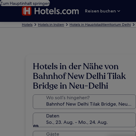
Zum Hauptinhalt springen
Reisen buchen
Hotels
Hotels in Indien
Hotels in Hauptstadtterritorium Delhi
Hotels in der Nähe von
Bahnhof New Delhi Tilak
Bridge in Neu-Delhi
Wo soll’s hingehen?
Daten
So., 23. Aug. - Mo., 24. Aug.
Gäste