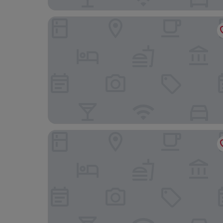
Hotel City Pride
Hari Piorko Inn Express