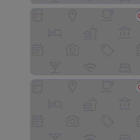
Hotel Glow Inn
Hotel Tara Palace Daryaganj