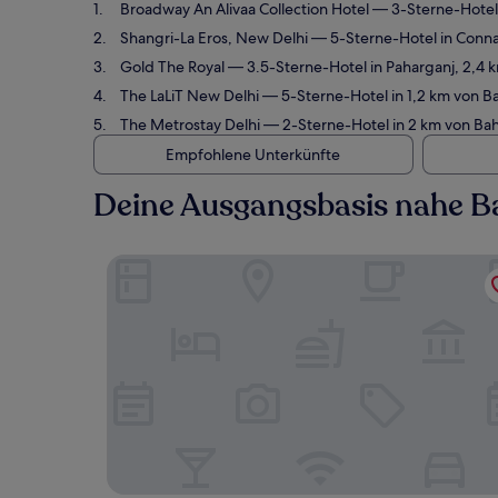
Broadway An Alivaa Collection Hotel
— 3-Sterne-Hotel 
Shangri-La Eros, New Delhi
— 5-Sterne-Hotel in Conna
Gold The Royal
— 3.5-Sterne-Hotel in Paharganj, 2,4 
The LaLiT New Delhi
— 5-Sterne-Hotel in 1,2 km von B
The Metrostay Delhi
— 2-Sterne-Hotel in 2 km von Bah
Empfohlene Unterkünfte
Deine Ausgangsbasis nahe Ba
Broadway An Alivaa Collection Hotel