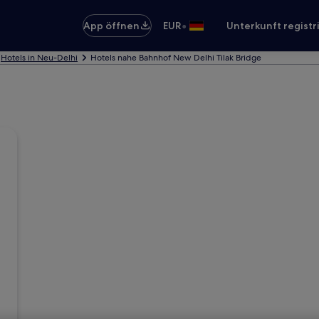
•
App öffnen
EUR
Unterkunft registr
Hotels in Neu-Delhi
Hotels nahe Bahnhof New Delhi Tilak Bridge