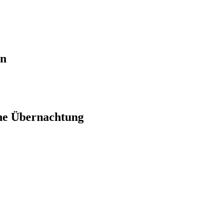
en
ne Übernachtung