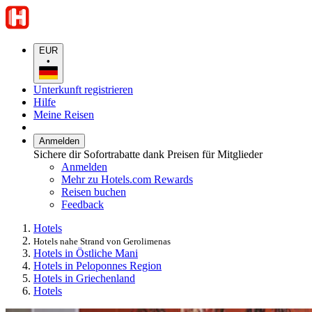
EUR
•
Unterkunft registrieren
Hilfe
Meine Reisen
Anmelden
Sichere dir Sofortrabatte dank Preisen für Mitglieder
Anmelden
Mehr zu Hotels.com Rewards
Reisen buchen
Feedback
Hotels
Hotels nahe Strand von Gerolimenas
Hotels in Östliche Mani
Hotels in Peloponnes Region
Hotels in Griechenland
Hotels