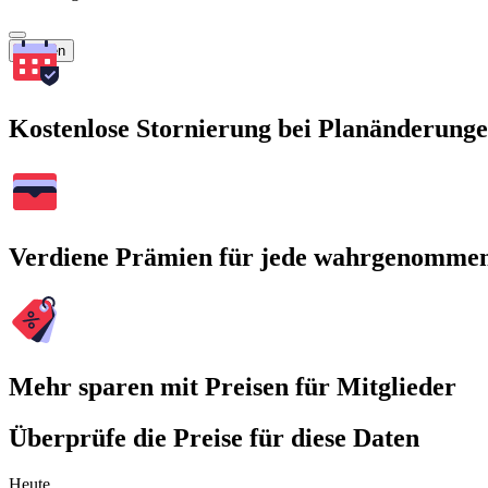
Suchen
Kostenlose Stornierung bei Planänderung
Verdiene Prämien für jede wahrgenomme
Mehr sparen mit Preisen für Mitglieder
Überprüfe die Preise für diese Daten
Heute