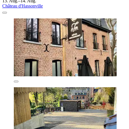
13. Aug.–14. Aug.
Château d'Hassonville