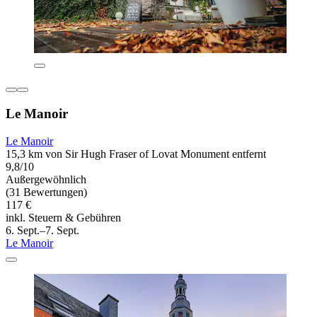
Le Manoir
Le Manoir
15,3 km von Sir Hugh Fraser of Lovat Monument entfernt
9,8/10
Außergewöhnlich
(31 Bewertungen)
117 €
inkl. Steuern & Gebühren
6. Sept.–7. Sept.
Le Manoir