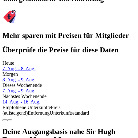
Mehr sparen mit Preisen für Mitglieder
Überprüfe die Preise für diese Daten
Heute
7. Aug. - 8. Aug.
Morgen
8. Aug. - 9. Aug.
Dieses Wochenende
7. Aug. - 9. Aug.
Nächstes Wochenende
14. Aug. - 16. Aug.
Empfohlene Unterkünfte
Preis
(aufsteigend)
Entfernung
Unterkunftsstandard
Deine Ausgangsbasis nahe Sir Hugh