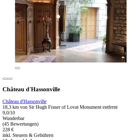
Château d'Hassonville
Château d'Hassonville
18,3 km von Sir Hugh Fraser of Lovat Monument entfernt
9,0/10
Wunderbar
(45 Bewertungen)
228 €
inkl. Steuern & Gebühren