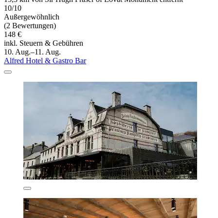
10/10
Außergewöhnlich
(2 Bewertungen)
148 €
inkl. Steuern & Gebühren
10. Aug.–11. Aug.
Alfred Hotel & Gastro Bar