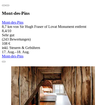
Mont-des-Pins
Mont-des-Pins
8,7 km von Sir Hugh Fraser of Lovat Monument entfernt
8,4/10
Sehr gut
(243 Bewertungen)
108 €
inkl. Steuern & Gebühren
17. Aug.–18. Aug.
Mont-des-Pins