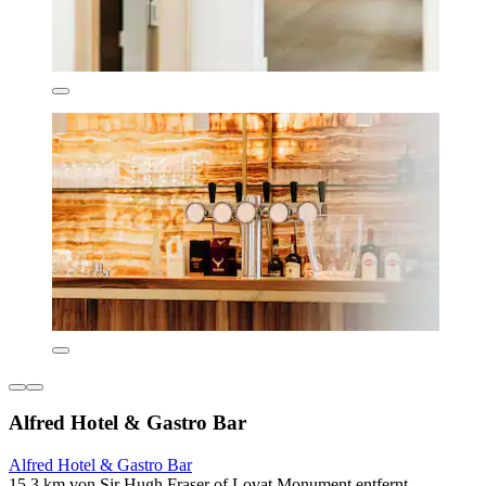
Alfred Hotel & Gastro Bar
Alfred Hotel & Gastro Bar
15,3 km von Sir Hugh Fraser of Lovat Monument entfernt