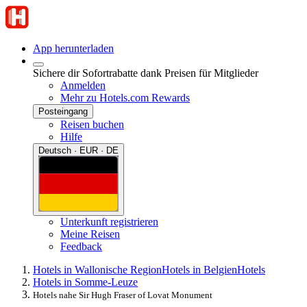
App herunterladen
Sichere dir Sofortrabatte dank Preisen für Mitglieder
Anmelden
Mehr zu Hotels.com Rewards
Posteingang
Reisen buchen
Hilfe
Deutsch · EUR · DE
Unterkunft registrieren
Meine Reisen
Feedback
Hotels in Wallonische Region
Hotels in Belgien
Hotels
Hotels in Somme-Leuze
Hotels nahe Sir Hugh Fraser of Lovat Monument