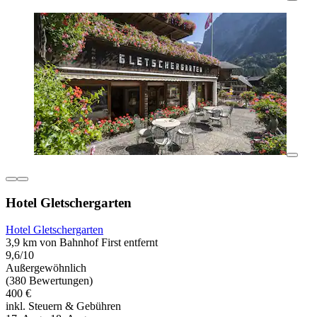
Hotel Gletschergarten
Hotel Gletschergarten
3,9 km von Bahnhof First entfernt
9,6/10
Außergewöhnlich
(380 Bewertungen)
400 €
inkl. Steuern & Gebühren