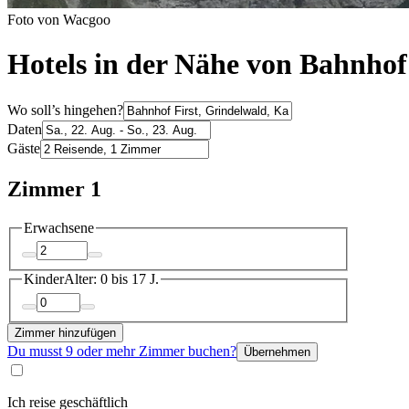
Foto von Wacgoo
Hotels in der Nähe von Bahnhof
Wo soll’s hingehen?
Daten
Gäste
Zimmer 1
Erwachsene
Kinder
Alter: 0 bis 17 J.
Zimmer hinzufügen
Du musst 9 oder mehr Zimmer buchen?
Übernehmen
Ich reise geschäftlich