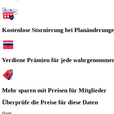
Suchen
Kostenlose Stornierung bei Planänderung
Verdiene Prämien für jede wahrgenomme
Mehr sparen mit Preisen für Mitglieder
Überprüfe die Preise für diese Daten
Heute