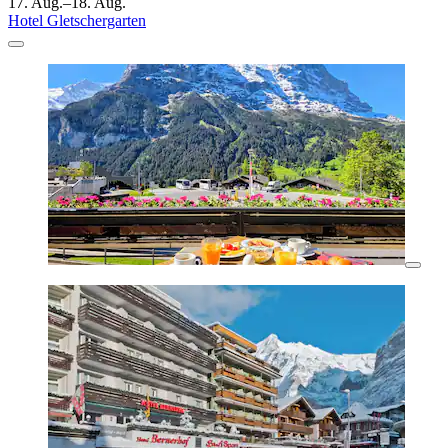
17. Aug.–18. Aug.
Hotel Gletschergarten