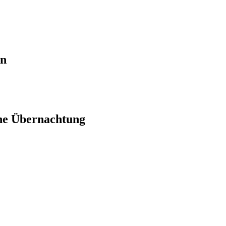
en
ne Übernachtung