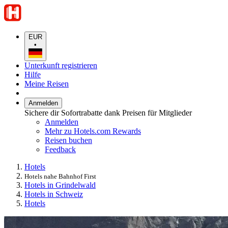
EUR
•
Unterkunft registrieren
Hilfe
Meine Reisen
Anmelden
Sichere dir Sofortrabatte dank Preisen für Mitglieder
Anmelden
Mehr zu Hotels.com Rewards
Reisen buchen
Feedback
Hotels
Hotels nahe Bahnhof First
Hotels in Grindelwald
Hotels in Schweiz
Hotels